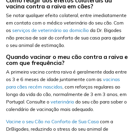
Como reagir aos efeitos colaterais da
vacina contra a raiva em cães?
Se notar qualquer efeito colateral, entre imediatamente
em contato com o médico veterinário do seu cão. Com
os
serviços de veterinário ao domicílio
da Dr. Bigodes
não precisa de sair do conforto de sua casa para ajudar
o seu animal de estimação.
Quando vacinar o meu cão contra a raiva e
com que frequência?
A primeira vacina contra raiva é geralmente dada entre
os 3 e 6 meses de idade juntamente com as
vacinas
para cães recém nascidos
, com reforços regulares ao
longo da vida do cão, normalmente de 3 em 3 anos, em
Portugal. Consulte o
veterinário
do seu cão para saber o
calendário de vacinação mais adequado.
Vacine o seu Cão no Conforto de Sua Casa
com a
DrBigodes, reduzindo o stress do seu animal de