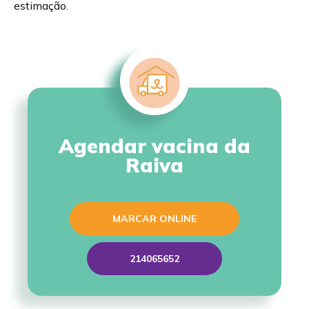
estimação.
Agendar vacina da
Raiva
MARCAR ONLINE
214065652