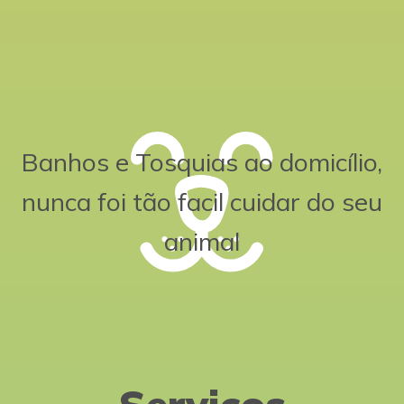
Banhos e Tosquias ao domicílio,
nunca foi tão facil cuidar do seu
animal