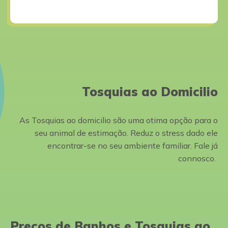
Tosquias ao Domicilio
As Tosquias ao domicilio são uma otima opção para o
seu animal de estimação. Reduz o stress dado ele
encontrar-se no seu ambiente familiar. Fale já
connosco.
Preços de Banhos e Tosquias ao