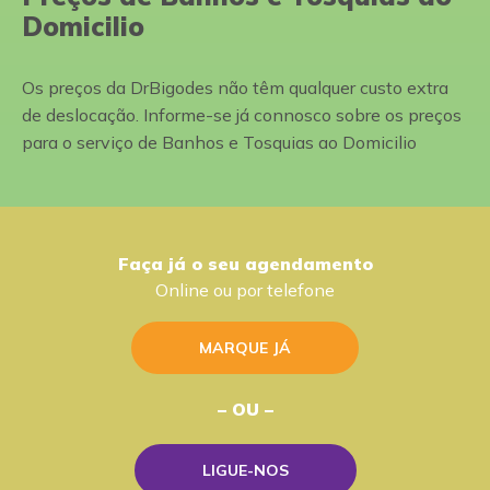
Domicilio
Os preços da DrBigodes não têm qualquer custo extra
de deslocação. Informe-se já connosco sobre os preços
para o serviço de Banhos e Tosquias ao Domicilio
Faça já o seu agendamento
Online ou por telefone
MARQUE JÁ
– OU –
LIGUE-NOS