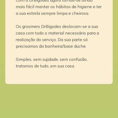
Com a DrBigodes agora tornou-se ainda
mais fácil manter os hábitos de higiene e ter
a sua estrela sempre limpa e cheirosa.
Os groomers DrBigodes deslocam-se a sua
casa com todo o material necessário para a
realização do serviço. Da sua parte só
precisamos da banheira/base duche.
Simples, sem sujidade, sem confusão,
tratamos de tudo, em sua casa.