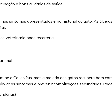
acinação e bons cuidados de saúde
 nos sintomas apresentados e no historial do gato. As úlceras 
rus.
o veterinário pode recorrer a:
 animal
limine o Calicivírus, mas a maioria dos gatos recupera bem 
liviar os sintomas e prevenir complicações secundárias. Pode 
undárias)