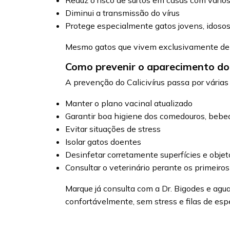
Reduz o risco de surtos em casas com vário
Diminui a transmissão do vírus
Protege especialmente gatos jovens, idoso
Mesmo gatos que vivem exclusivamente dent
Como prevenir o aparecimento do C
A prevenção do Calicivírus passa por várias
Manter o plano vacinal atualizado
Garantir boa higiene dos comedouros, bebed
Evitar situações de stress
Isolar gatos doentes
Desinfetar corretamente superfícies e objet
Consultar o veterinário perante os primeiro
Marque já consulta com a Dr. Bigodes e ag
confortávelmente, sem stress e filas de esp