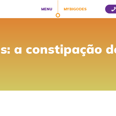
MENU
MYBIGODES
us: a constipação 