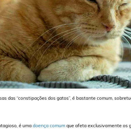
ausas das “constipações dos gatos”, é bastante comum, sobret
ontagioso, é uma
doença comum
que afeta exclusivamente os g