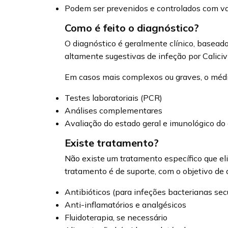
Podem ser prevenidos e controlados com v
Como é feito o diagnóstico?
O diagnóstico é geralmente clínico, baseado
altamente sugestivas de infeção por Caliciví
Em casos mais complexos ou graves, o médic
Testes laboratoriais (PCR)
Análises complementares
Avaliação do estado geral e imunológico do
Existe tratamento?
Não existe um tratamento específico que e
tratamento é de suporte, com o objetivo de a
Antibióticos (para infeções bacterianas sec
Anti-inflamatórios e analgésicos
Fluidoterapia, se necessário