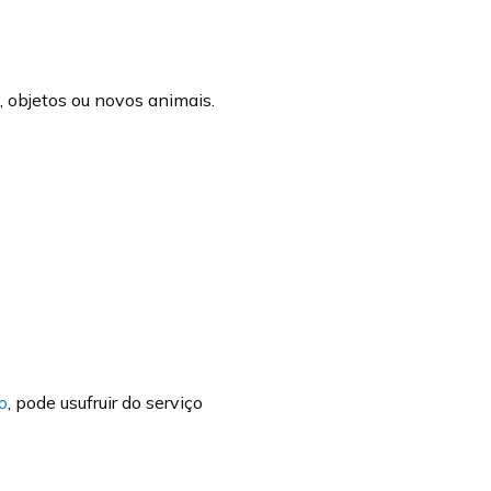
 objetos ou novos animais.
o
, pode usufruir do serviço