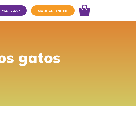
214065652
MARCAR ONLINE
dos gatos