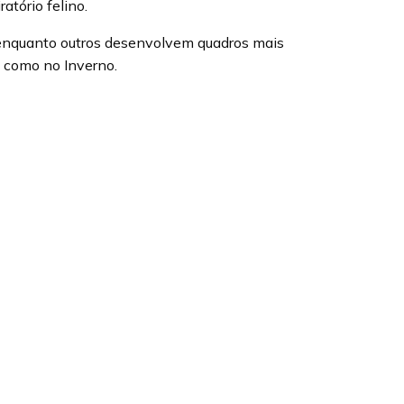
atório felino.
s, enquanto outros desenvolvem quadros mais
, como no Inverno.