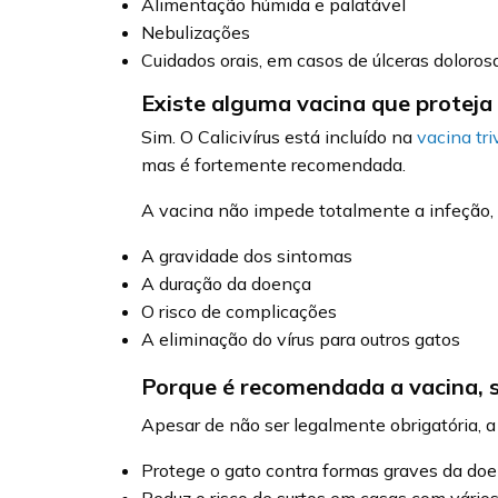
Alimentação húmida e palatável
Nebulizações
Cuidados orais, em casos de úlceras doloros
Existe alguma vacina que proteja 
Sim. O Calicivírus está incluído na
vacina tri
mas é fortemente recomendada.
A vacina não impede totalmente a infeção, 
A gravidade dos sintomas
A duração da doença
O risco de complicações
A eliminação do vírus para outros gatos
Porque é recomendada a vacina, s
Apesar de não ser legalmente obrigatória,
Protege o gato contra formas graves da do