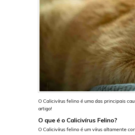
O Calicivírus felino é uma das principais c
artigo!
O que é o Calicivírus Felino?
O Calicivírus felino é um vírus altamente c