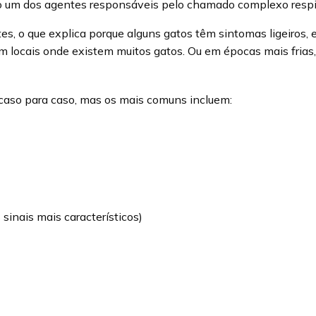
ndo um dos agentes responsáveis pelo chamado complexo respir
ntes, o que explica porque alguns gatos têm sintomas ligeiro
em locais onde existem muitos gatos. Ou em épocas mais frias
 caso para caso, mas os mais comuns incluem:
sinais mais característicos)