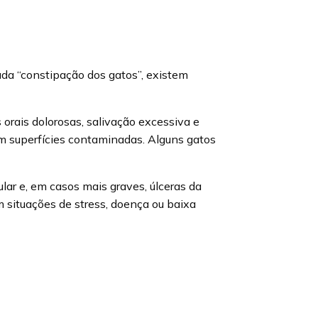
da “constipação dos gatos”, existem
 orais dolorosas, salivação excessiva e
em superfícies contaminadas. Alguns gatos
lar e, em casos mais graves, úlceras da
 situações de stress, doença ou baixa