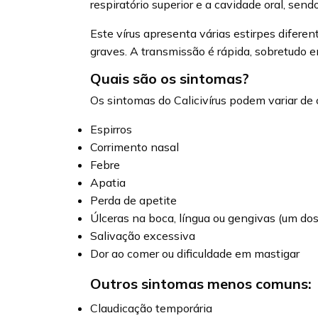
respiratório superior e a cavidade oral, se
Este vírus apresenta várias estirpes difere
graves. A transmissão é rápida, sobretudo 
Quais são os sintomas?
Os sintomas do Calicivírus podem variar de
Espirros
Corrimento nasal
Febre
Apatia
Perda de apetite
Úlceras na boca, língua ou gengivas (um dos 
Salivação excessiva
Dor ao comer ou dificuldade em mastigar
Outros sintomas menos comuns:
Claudicação temporária