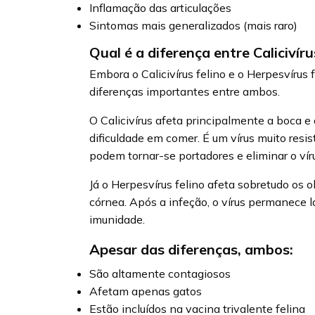
Inflamação das articulações
Sintomas mais generalizados (mais raro)
Qual é a diferença entre Calicivír
Embora o Calicivírus felino e o Herpesvíru
diferenças importantes entre ambos.
O Calicivírus afeta principalmente a boca e 
dificuldade em comer. É um vírus muito res
podem tornar-se portadores e eliminar o ví
Já o Herpesvírus felino afeta sobretudo os 
córnea. Após a infeção, o vírus permanece l
imunidade.
Apesar das diferenças, ambos:
São altamente contagiosos
Afetam apenas gatos
Estão incluídos na vacina trivalente felina