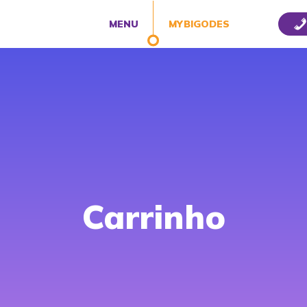
MENU
MYBIGODES
Carrinho