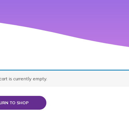
cart is currently empty.
URN TO SHOP