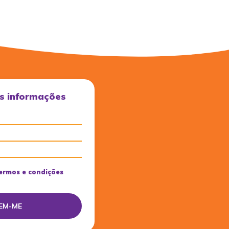
s informações
ermos e condições