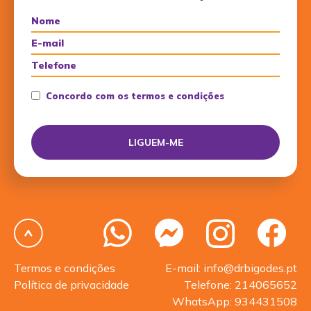
Concordo com os termos e condições
Termos e condições
E-mail: info@drbigodes.pt
Política de privacidade
Telefone: 214065652
WhatsApp: 934431508