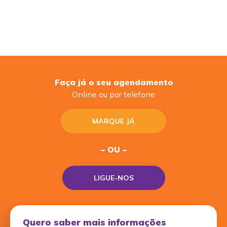
Faça já o seu agendamento
Online ou por telefone
MARQUE JÁ
– OU –
LIGUE-NOS
Quero saber mais informações