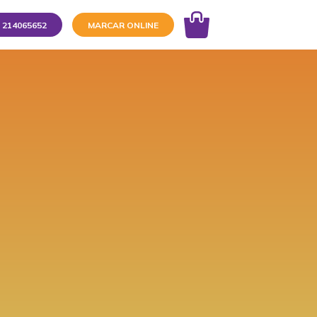
214065652
MARCAR ONLINE