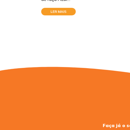
LER MAIS
Faça já o 