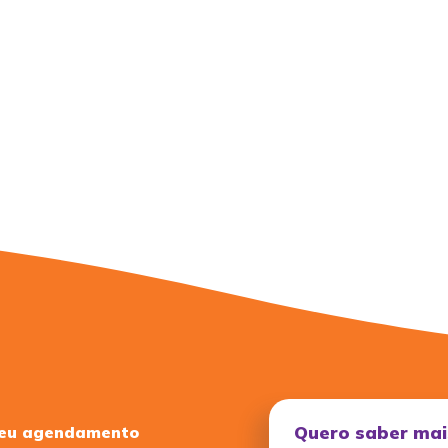
Quero saber mai
seu agendamento