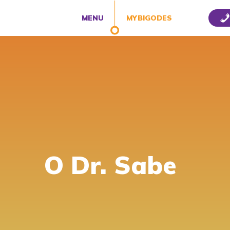
MENU
MYBIGODES
O Dr. Sabe