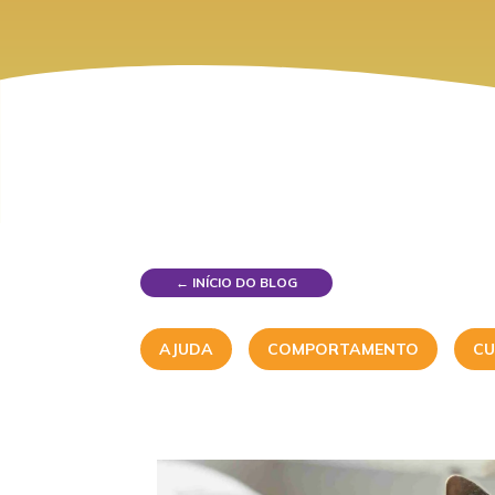
← INÍCIO DO BLOG
AJUDA
COMPORTAMENTO
CU