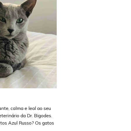
nte, calma e leal ao seu
terinário da Dr. Bigodes.
Gatos Azul Russo? Os gatos