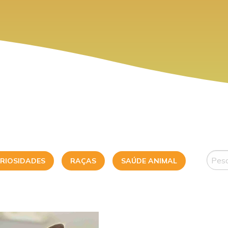
RIOSIDADES
RAÇAS
SAÚDE ANIMAL