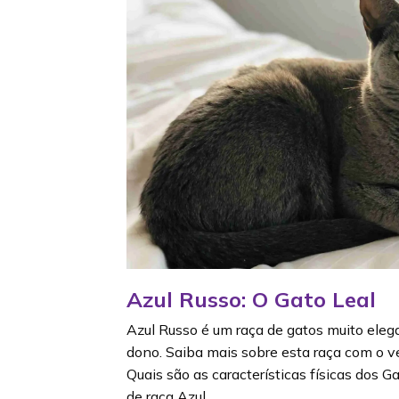
Azul Russo: O Gato Leal
Azul Russo é um raça de gatos muito elega
dono. Saiba mais sobre esta raça com o ve
Quais são as características físicas dos 
de raça Azul…