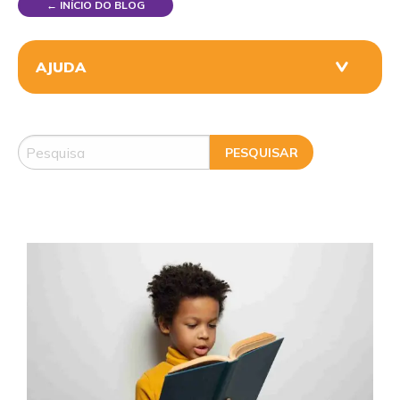
← INÍCIO DO BLOG