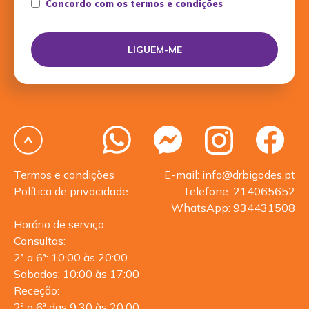
Concordo com os termos e condições
Termos e condições
E-mail: info@drbigodes.pt
Política de privacidade
Telefone: 214065652
WhatsApp: 934431508
Horário de serviço:
Consultas:
2ª a 6ª: 10:00 às 20:00
Sabados: 10:00 às 17:00
Receção:
2ª a 6ª das 9:30 às 20:00