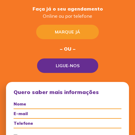
Faça já o seu agendamento
Online ou por telefone
MARQUE JÁ
– OU –
LIGUE-NOS
Quero saber mais informações