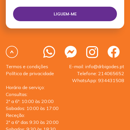
Termos e condições
E-mail: info@drbigodes.pt
Política de privacidade
Telefone: 214065652
WhatsApp: 934431508
Horário de serviço:
Consultas:
2ª a 6ª: 10:00 às 20:00
Sabados: 10:00 às 17:00
Receção:
2ª a 6ª das 9:30 às 20:00
Sabados: 9:30 às 18:30