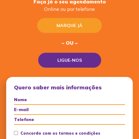
Faça já o seu agendamento
Online ou por telefone
MARQUE JÁ
– OU –
LIGUE-NOS
Quero saber mais informações
Concordo com os termos e condições