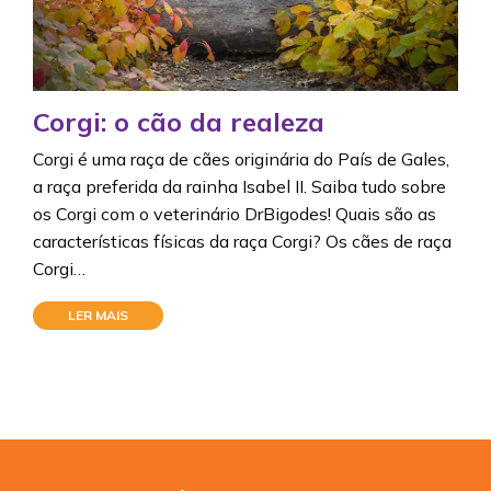
Corgi: o cão da realeza
Corgi é uma raça de cães originária do País de Gales,
a raça preferida da rainha Isabel II. Saiba tudo sobre
os Corgi com o veterinário DrBigodes! Quais são as
características físicas da raça Corgi? Os cães de raça
Corgi…
LER MAIS