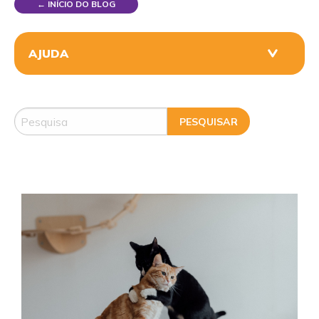
← INÍCIO DO BLOG