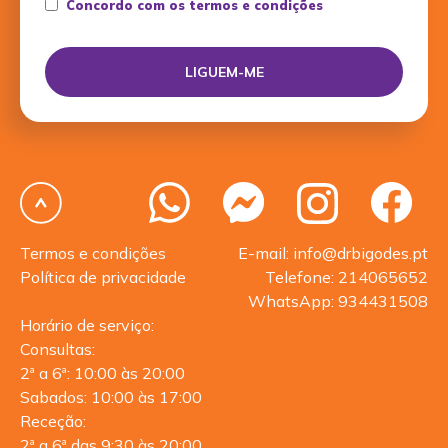
Concordo com os termos e condições
Termos e condições
E-mail: info@drbigodes.pt
Política de privacidade
Telefone: 214065652
WhatsApp: 934431508
Horário de serviço:
Consultas:
2ª a 6ª: 10:00 às 20:00
Sabados: 10:00 às 17:00
Receção:
2ª a 6ª das 9:30 às 20:00