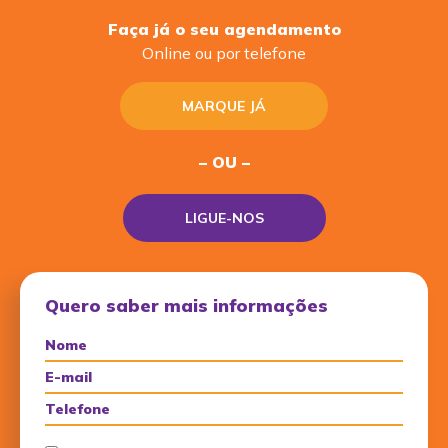
Faça já o seu agendamento
Online ou por telefone
MARQUE JÁ
– OU –
LIGUE-NOS
Quero saber mais informações