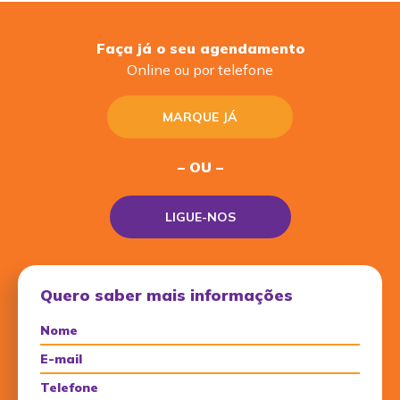
Faça já o seu agendamento
Online ou por telefone
MARQUE JÁ
– OU –
LIGUE-NOS
Quero saber mais informações