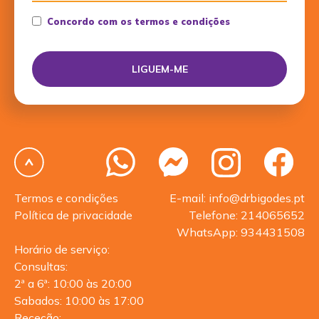
Concordo com os termos e condições
Termos e condições
E-mail: info@drbigodes.pt
Política de privacidade
Telefone: 214065652
WhatsApp: 934431508
Horário de serviço:
Consultas:
2ª a 6ª: 10:00 às 20:00
Sabados: 10:00 às 17:00
Receção: