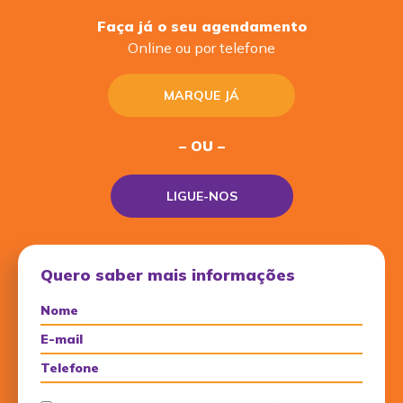
Faça já o seu agendamento
Online ou por telefone
MARQUE JÁ
– OU –
LIGUE-NOS
Quero saber mais informações