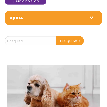
← INÍCIO DO BLOG