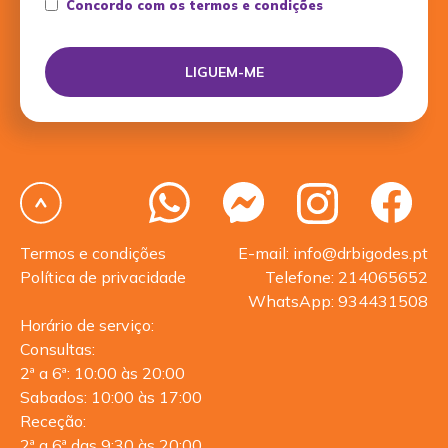
Concordo com os termos e condições
Termos e condições
E-mail: info@drbigodes.pt
Política de privacidade
Telefone: 214065652
WhatsApp: 934431508
Horário de serviço:
Consultas:
2ª a 6ª: 10:00 às 20:00
Sabados: 10:00 às 17:00
Receção:
2ª a 6ª das 9:30 às 20:00