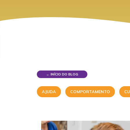
← INÍCIO DO BLOG
AJUDA
COMPORTAMENTO
CU