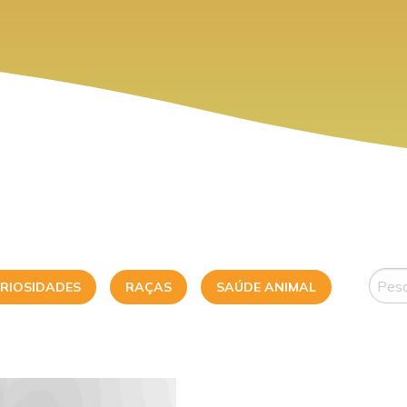
RIOSIDADES
RAÇAS
SAÚDE ANIMAL