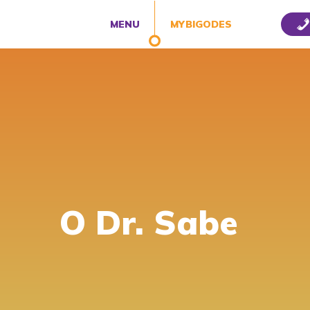
MENU
MYBIGODES
O Dr. Sabe