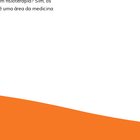
m fisioterapia? Sim, os
a é uma área da medicina