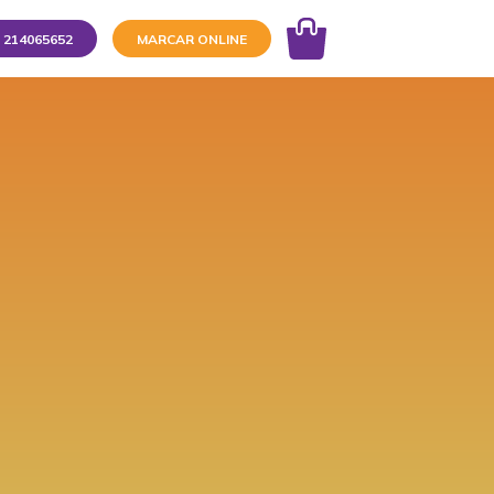
214065652
MARCAR ONLINE