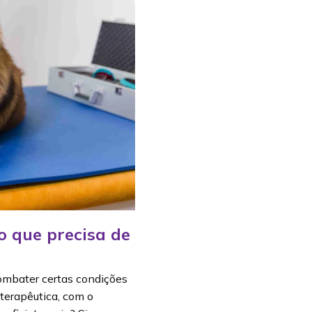
o que precisa de
combater certas condições
 terapêutica, com o