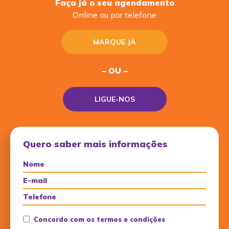
Faça já o seu agendamento
Online ou por telefone
MARQUE JÁ
– OU –
LIGUE-NOS
Quero saber mais informações
Concordo com os termos e condições