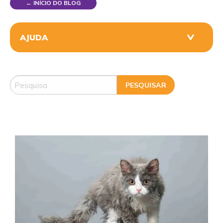
← INÍCIO DO BLOG