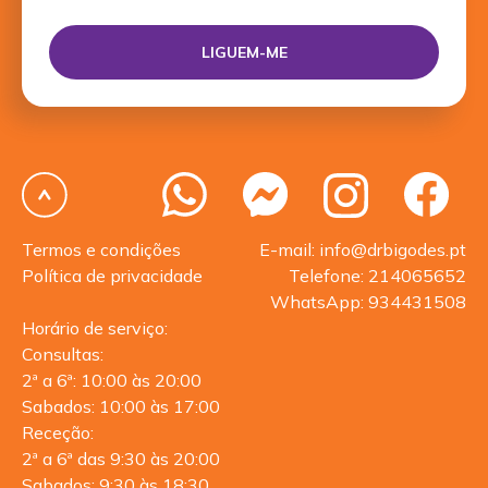
Termos e condições
E-mail: info@drbigodes.pt
Política de privacidade
Telefone: 214065652
WhatsApp: 934431508
Horário de serviço:
Consultas:
2ª a 6ª: 10:00 às 20:00
Sabados: 10:00 às 17:00
Receção:
2ª a 6ª das 9:30 às 20:00
Sabados: 9:30 às 18:30