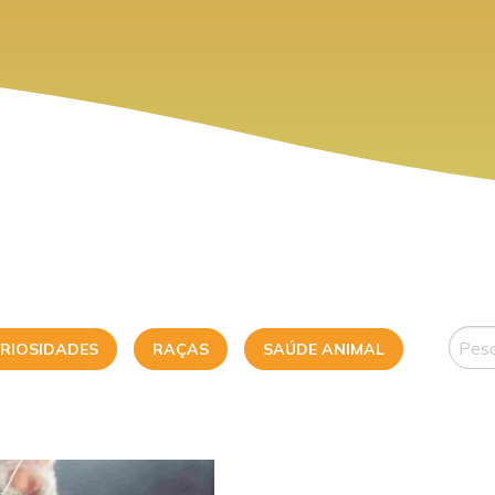
RIOSIDADES
RAÇAS
SAÚDE ANIMAL