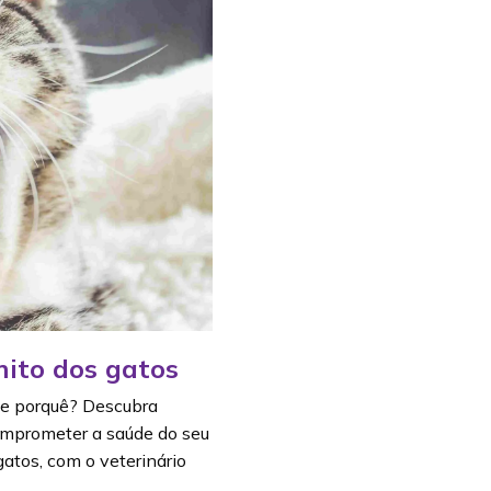
mito dos gatos
de porquê? Descubra
omprometer a saúde do seu
atos, com o veterinário