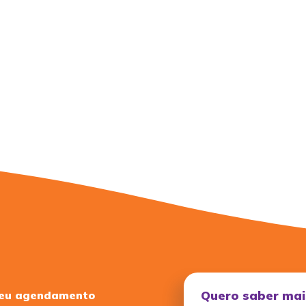
Quero saber mai
seu agendamento