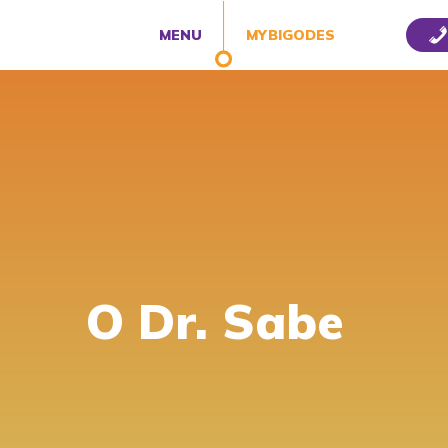
MENU
MYBIGODES
O Dr. Sabe