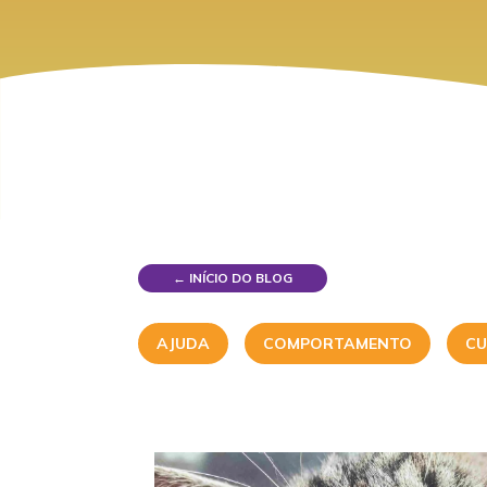
← INÍCIO DO BLOG
AJUDA
COMPORTAMENTO
CU