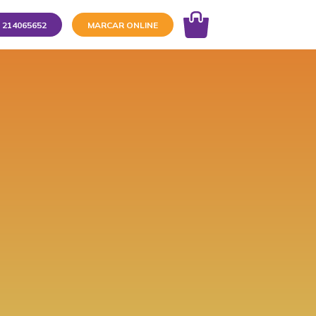
214065652
MARCAR ONLINE