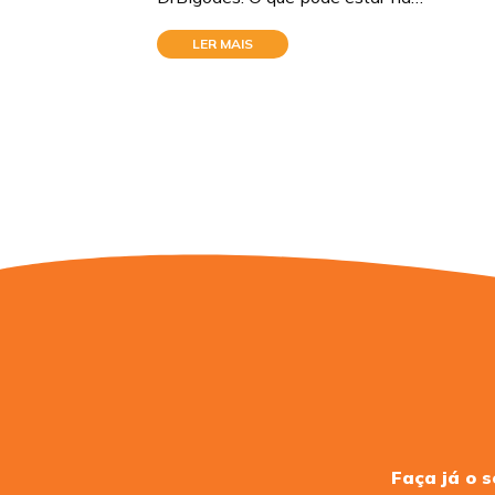
LER MAIS
Faça já o 