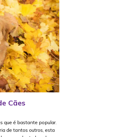
de Cães
s que é bastante popular.
a de tantos outros, esta