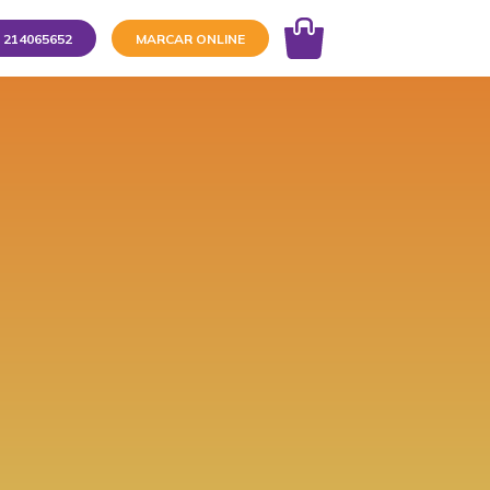
214065652
MARCAR ONLINE