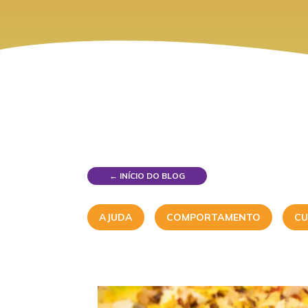
← INÍCIO DO BLOG
AJUDA
COMPORTAMENTO
CU