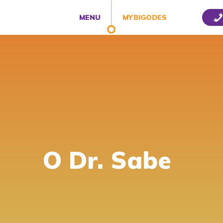
MENU
MYBIGODES
O Dr. Sabe