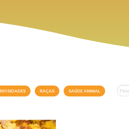
RIOSIDADES
RAÇAS
SAÚDE ANIMAL