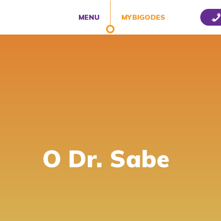
MENU
MYBIGODES
O Dr. Sabe