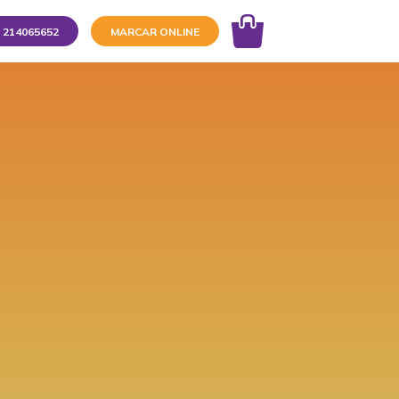
214065652
MARCAR ONLINE