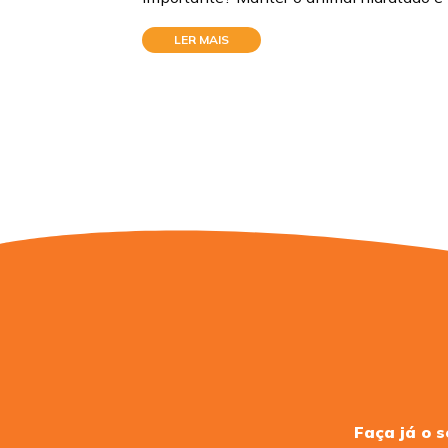
LER MAIS
Faça já o 