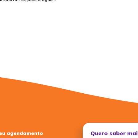
Quero saber mai
seu agendamento