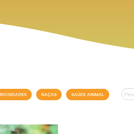
RIOSIDADES
RAÇAS
SAÚDE ANIMAL