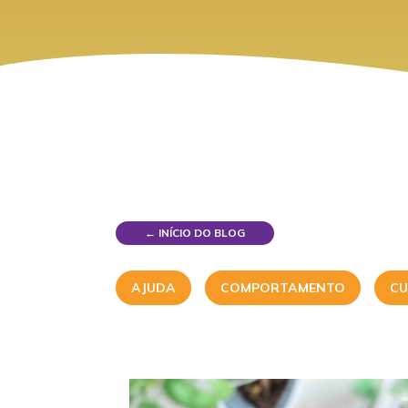
← INÍCIO DO BLOG
AJUDA
COMPORTAMENTO
CU