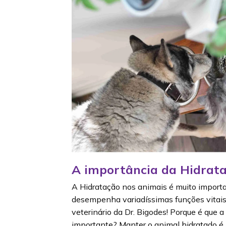
A importância da Hidrat
A Hidratação nos animais é muito importa
desempenha variadíssimas funções vitais
veterinário da Dr. Bigodes! Porque é que 
importante? Manter o animal hidratado é 