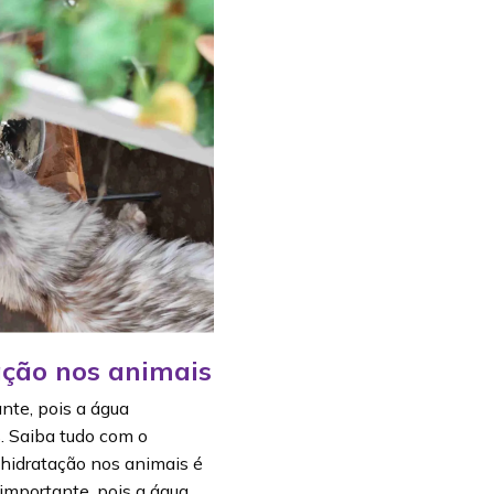
ação nos animais
nte, pois a água
. Saiba tudo com o
a hidratação nos animais é
importante, pois a água…