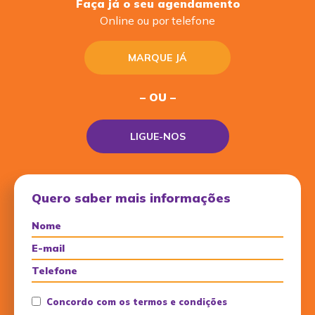
Faça já o seu agendamento
Online ou por telefone
MARQUE JÁ
– OU –
LIGUE-NOS
Quero saber mais informações
Concordo com os termos e condições