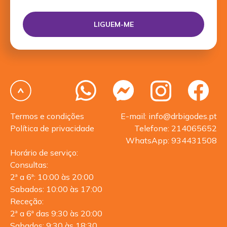
Termos e condições
E-mail: info@drbigodes.pt
Política de privacidade
Telefone: 214065652
WhatsApp: 934431508
Horário de serviço:
Consultas:
2ª a 6ª: 10:00 às 20:00
Sabados: 10:00 às 17:00
Receção:
2ª a 6ª das 9:30 às 20:00
Sabados: 9:30 às 18:30