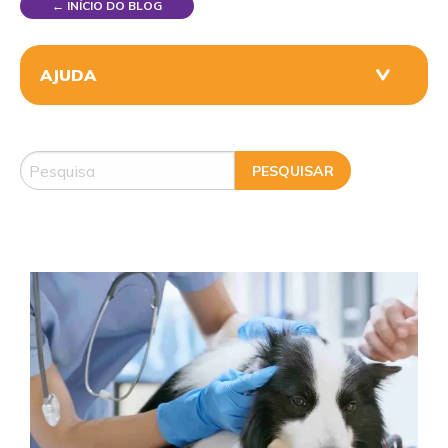
← INÍCIO DO BLOG