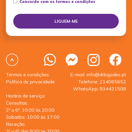
Concordo com os termos e condições
Termos e condições
E-mail: info@drbigodes.pt
Política de privacidade
Telefone: 214065652
WhatsApp: 934431508
Horário de serviço:
Consultas:
2ª a 6ª: 10:00 às 20:00
Sabados: 10:00 às 17:00
Receção:
2ª a 6ª das 9:30 às 20:00