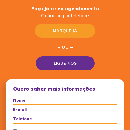
Faça já o seu agendamento
Online ou por telefone
MARQUE JÁ
– OU –
LIGUE-NOS
Quero saber mais informações