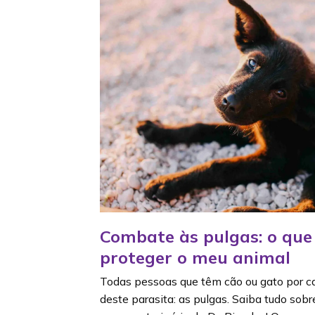
Combate às pulgas: o que
proteger o meu animal
Todas pessoas que têm cão ou gato por c
deste parasita: as pulgas. Saiba tudo sob