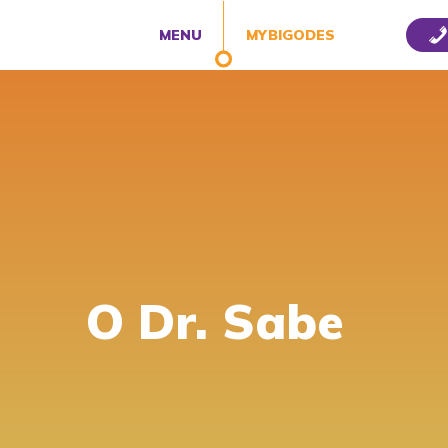
MENU
MYBIGODES
O Dr. Sabe