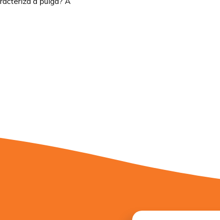
racteriza a pulga? À