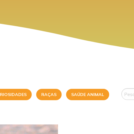
RIOSIDADES
RAÇAS
SAÚDE ANIMAL