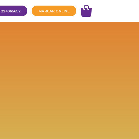
214065652
MARCAR ONLINE