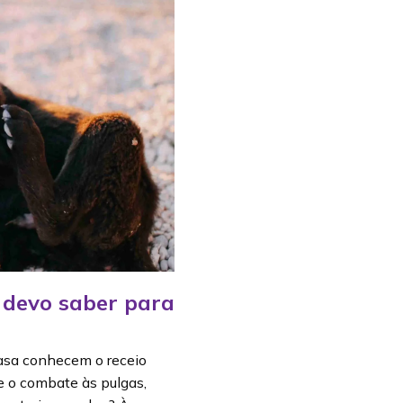
 devo saber para
asa conhecem o receio
re o combate às pulgas,