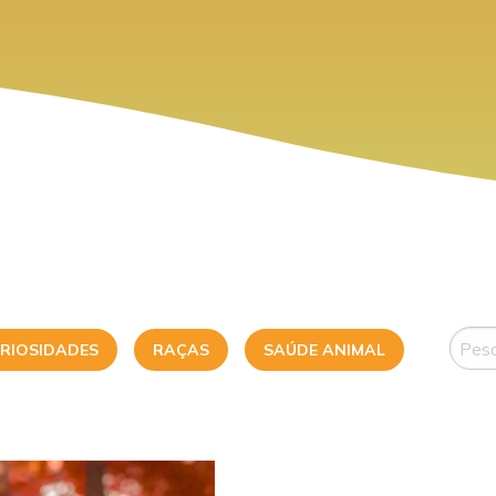
RIOSIDADES
RAÇAS
SAÚDE ANIMAL