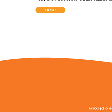
LER MAIS
Faça já o 