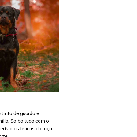
tinto de guarda e
ília. Saiba tudo com o
rísticas físicas da raça
orte…