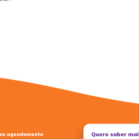
Quero saber mai
seu agendamento