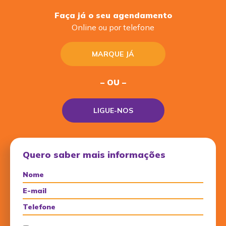
Faça já o seu agendamento
Online ou por telefone
MARQUE JÁ
– OU –
LIGUE-NOS
Quero saber mais informações