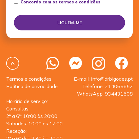
Concordo com os termos e condições
Termos e condições
E-mail: info@drbigodes.pt
Política de privacidade
Telefone: 214065652
WhatsApp: 934431508
Horário de serviço:
Consultas:
2ª a 6ª: 10:00 às 20:00
Sabados: 10:00 às 17:00
Receção:
2ª a 6ª das 9:30 às 20:00