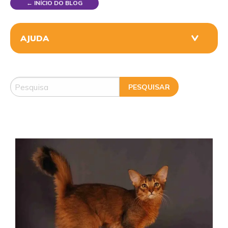
← INÍCIO DO BLOG