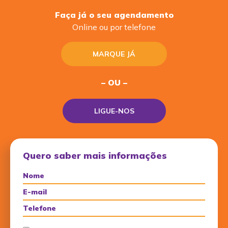
Faça já o seu agendamento
Online ou por telefone
MARQUE JÁ
– OU –
LIGUE-NOS
Quero saber mais informações