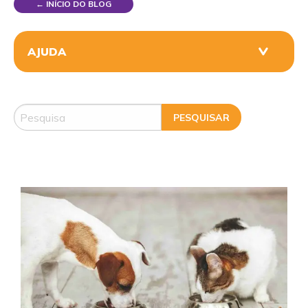
← INÍCIO DO BLOG