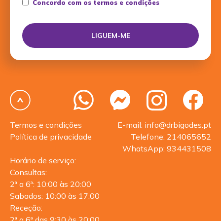
Concordo com os termos e condições
Termos e condições
E-mail: info@drbigodes.pt
Política de privacidade
Telefone: 214065652
WhatsApp: 934431508
Horário de serviço:
Consultas:
2ª a 6ª: 10:00 às 20:00
Sabados: 10:00 às 17:00
Receção:
2ª a 6ª das 9:30 às 20:00