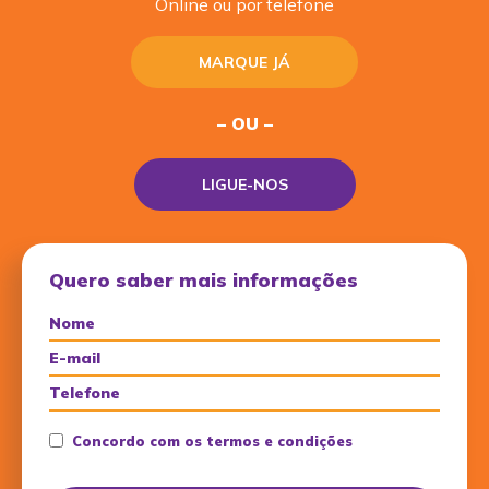
Online ou por telefone
MARQUE JÁ
– OU –
LIGUE-NOS
Quero saber mais informações
Concordo com os termos e condições