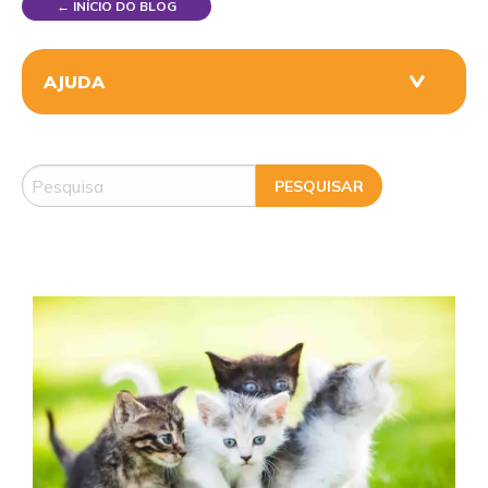
← INÍCIO DO BLOG