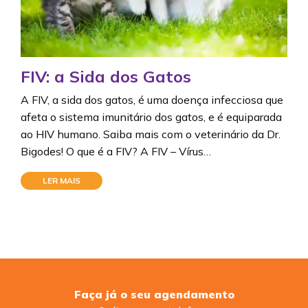
FIV: a Sida dos Gatos
A FIV, a sida dos gatos, é uma doença infecciosa que
afeta o sistema imunitário dos gatos, e é equiparada
ao HIV humano. Saiba mais com o veterinário da Dr.
Bigodes! O que é a FIV? A FIV – Vírus…
LER MAIS
Faça já o seu agendamento