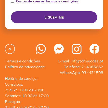
Concordo com os termos e condições
Termos e condições
E-mail: info@drbigodes.pt
Política de privacidade
Telefone: 214065652
WhatsApp: 934431508
Horário de serviço:
Consultas:
2ª a 6ª: 10:00 às 20:00
Sabados: 10:00 às 17:00
Receção:
2ª a 6ª das 9:30 às 20:00