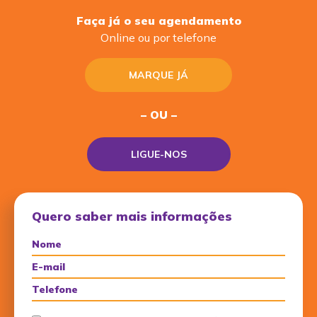
Faça já o seu agendamento
Online ou por telefone
MARQUE JÁ
– OU –
LIGUE-NOS
Quero saber mais informações