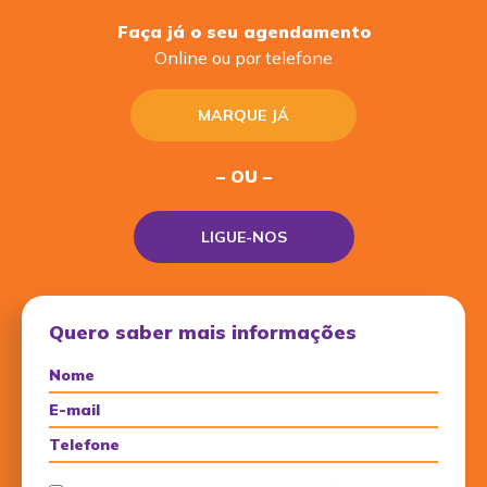
Faça já o seu agendamento
Online ou por telefone
MARQUE JÁ
– OU –
LIGUE-NOS
Quero saber mais informações