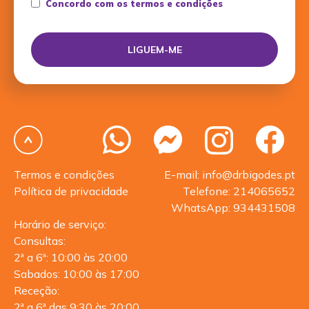
Concordo com os termos e condições
Termos e condições
E-mail: info@drbigodes.pt
Política de privacidade
Telefone: 214065652
WhatsApp: 934431508
Horário de serviço:
Consultas:
2ª a 6ª: 10:00 às 20:00
Sabados: 10:00 às 17:00
Receção:
2ª a 6ª das 9:30 às 20:00