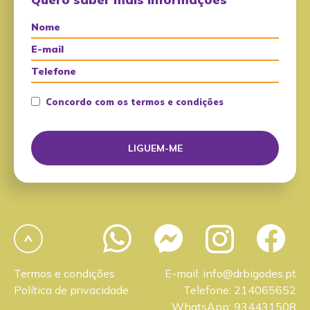
Concordo com os termos e condições
Termos e condições
E-mail: info@drbigodes.pt
Política de privacidade
Telefone: 214065652
WhatsApp: 934431508