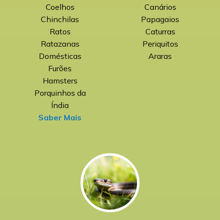
Coelhos
Canários
Chinchilas
Papagaios
Ratos
Caturras
Ratazanas
Periquitos
Domésticas
Araras
Furões
Hamsters
Porquinhos da
Índia
Saber Mais