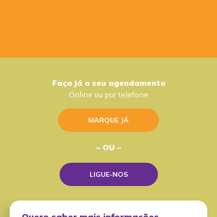
Faça já o seu agendamento
Online ou por telefone
MARQUE JÁ
– OU –
LIGUE-NOS
Quero saber mais informações