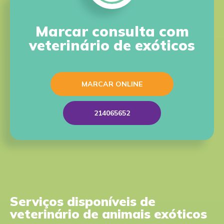
Marcar consulta com
veterinário de exóticos
MARCAR ONLINE
214065652
Serviços disponíveis de
veterinário de animais exóticos