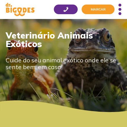
MARCAR
Veterinário Animais
Exóticos
Cuide do seu animal exótico onde ele se
sente bem: em casa!