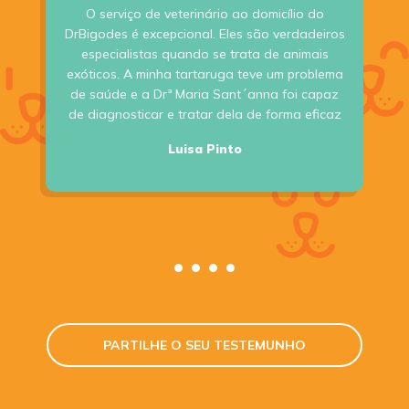
O serviço de veterinário ao domicílio do
DrBigodes é excepcional. Eles são verdadeiros
especialistas quando se trata de animais
exóticos. A minha tartaruga teve um problema
de saúde e a Drª Maria Sant´anna foi capaz
de diagnosticar e tratar dela de forma eficaz
Luisa Pinto
PARTILHE O SEU TESTEMUNHO