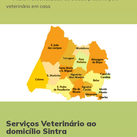
veterinário em casa.
Serviços Veterinário ao
domicílio Sintra