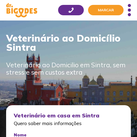
MARCAR
Veterinário ao Domicílio
Sintra
Veterinário ao Domicilio em Sintra, sem
stress e sem custos extra
Veterinário em casa em Sintra
Quero saber mais informações