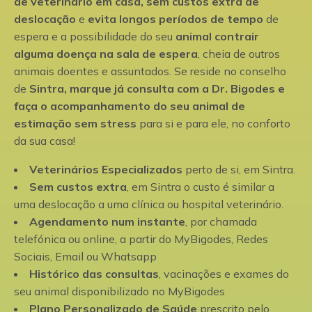
de veterinário em casa, sem custos extra de
deslocação
e
evita longos períodos de tempo
de
espera e a possibilidade do seu
animal contrair
alguma doença na sala de espera
, cheia de outros
animais doentes e assuntados. Se reside no conselho
de
Sintra, marque já consulta com a Dr. Bigodes e
faça o acompanhamento do seu animal de
estimação sem stress
para si e para ele, no conforto
da sua casa!
Veterinários Especializados
perto de si, em Sintra.
Sem custos extra
, em Sintra o custo é similar a
uma deslocação a uma clínica ou hospital veterinário.
Agendamento num instante
, por chamada
telefónica ou online, a partir do MyBigodes, Redes
Sociais, Email ou Whatsapp
Histórico das consultas
, vacinações e exames do
seu animal disponibilizado no MyBigodes
Plano Personalizado de Saúde
prescrito pelo