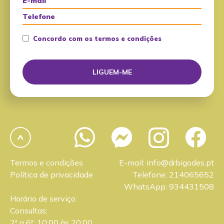
Concordo com os termos e condições
Termos e condições
E-mail: info@drbigodes.pt
Política de privacidade
Telefone: 214065652
WhatsApp: 934431508
Horário de serviço:
Consultas:
2ª a 6ª: 10:00 às 20:00