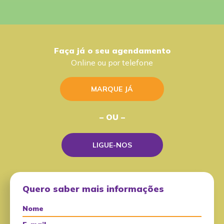
Faça já o seu agendamento
Online ou por telefone
MARQUE JÁ
– OU –
LIGUE-NOS
Quero saber mais informações