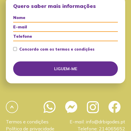
Quero saber mais informações
Concordo com os termos e condições
Termos e condições
E-mail: info@drbigodes.pt
Política de privacidade
Telefone: 214065652