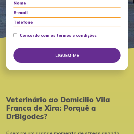
Concordo com os termos e condições
Veterinário ao Domicilio Vila
Franca de Xira: Porquê a
DrBigodes?
É sempre um
grande momento de stress quando