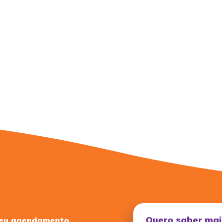
Quero saber mai
seu agendamento