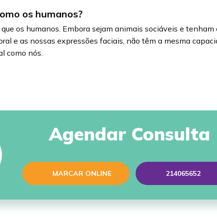
 como os humanos?
que os humanos. Embora sejam animais sociáveis e tenham 
oral e as nossas expressões faciais, não têm a mesma capac
tal como nós.
Agendar Consulta
MARCAR ONLINE
214065652