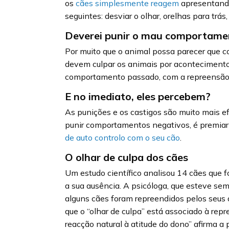
os
cães simplesmente reagem
apresentando 
seguintes: desviar o olhar, orelhas para tr
Deverei punir o mau comportame
Por muito que o animal possa parecer que 
devem culpar os animais por acontecimento
comportamento passado, com a repreensão
E no imediato, eles percebem?
As punições e os castigos são muito mais 
punir comportamentos negativos, é premiar 
de auto controlo com o seu cão
.
O olhar de culpa dos cães
Um estudo científico analisou 14 cães que 
a sua ausência. A psicóloga, que esteve sem
alguns cães foram repreendidos pelos seus
que o “olhar de culpa” está associado à rep
reacção natural à atitude do dono” afirma a 