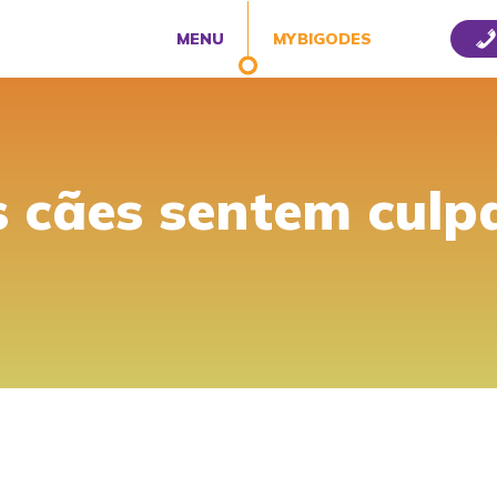
MENU
MYBIGODES
 cães sentem culp