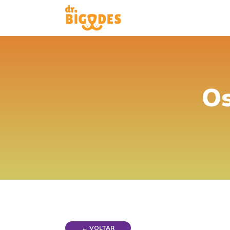
Os
← VOLTAR