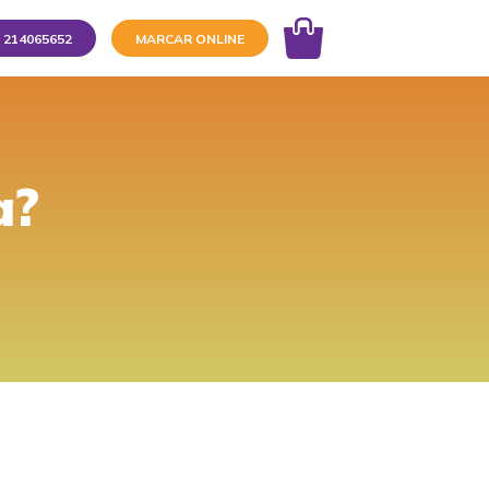
214065652
MARCAR ONLINE
a?