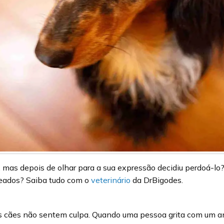
, mas depois de olhar para a sua expressão decidiu perdoá-lo
eados? Saiba tudo com o
veterinário
da DrBigodes.
 cães não sentem culpa. Quando uma pessoa grita com um ani