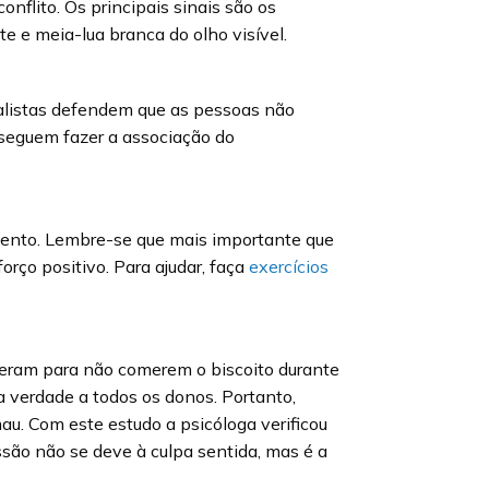
nflito. Os principais sinais são os
e e meia-lua branca do olho visível.
talistas defendem que as pessoas não
seguem fazer a associação do
mento. Lembre-se que mais importante que
rço positivo. Para ajudar, faça
exercícios
seram para não comerem o biscoito durante
a verdade a todos os donos. Portanto,
. Com este estudo a psicóloga verificou
ssão não se deve à culpa sentida, mas é a