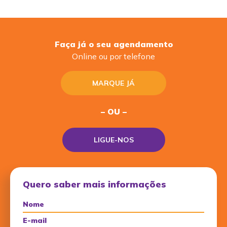
Faça já o seu agendamento
Online ou por telefone
MARQUE JÁ
– OU –
LIGUE-NOS
Quero saber mais informações