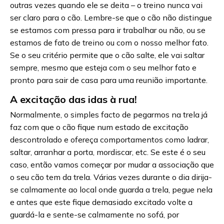
outras vezes quando ele se deita – o treino nunca vai
ser claro para o cão. Lembre-se que o cão não distingue
se estamos com pressa para ir trabalhar ou não, ou se
estamos de fato de treino ou com o nosso melhor fato.
Se o seu critério permite que o cão salte, ele vai saltar
sempre, mesmo que esteja com o seu melhor fato e
pronto para sair de casa para uma reunião importante.
A excitação das idas à rua!
Normalmente, o simples facto de pegarmos na trela já
faz com que o cão fique num estado de excitação
descontrolado e ofereça comportamentos como ladrar,
saltar, arranhar a porta, mordiscar, etc. Se este é o seu
caso, então vamos começar por mudar a associação que
o seu cão tem da trela. Várias vezes durante o dia dirija-
se calmamente ao local onde guarda a trela, pegue nela
e antes que este fique demasiado excitado volte a
guardá-la e sente-se calmamente no sofá, por