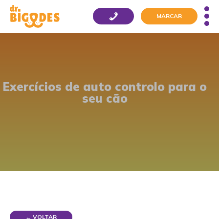
MARCAR
Exercícios de auto controlo para o
seu cão
← VOLTAR