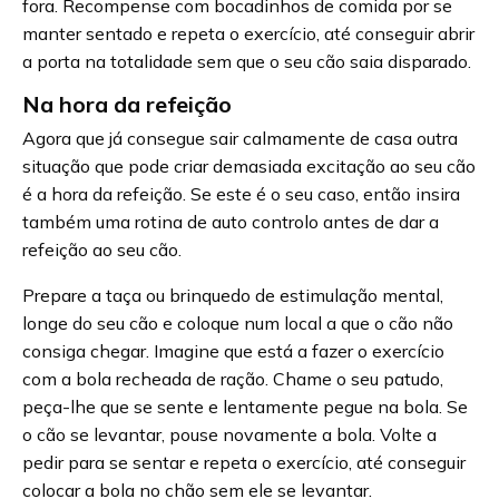
fora. Recompense com bocadinhos de comida por se
manter sentado e repeta o exercício, até conseguir abrir
a porta na totalidade sem que o seu cão saia disparado.
Na hora da refeição
Agora que já consegue sair calmamente de casa outra
situação que pode criar demasiada excitação ao seu cão
é a hora da refeição. Se este é o seu caso, então insira
também uma rotina de auto controlo antes de dar a
refeição ao seu cão.
Prepare a taça ou brinquedo de estimulação mental,
longe do seu cão e coloque num local a que o cão não
consiga chegar. Imagine que está a fazer o exercício
com a bola recheada de ração. Chame o seu patudo,
peça-lhe que se sente e lentamente pegue na bola. Se
o cão se levantar, pouse novamente a bola. Volte a
pedir para se sentar e repeta o exercício, até conseguir
colocar a bola no chão sem ele se levantar.