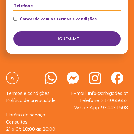
Concordo com os termos e condições
Termos e condições
E-mail: info@drbigodes.pt
Política de privacidade
Telefone: 214065652
WhatsApp: 934431508
Horário de serviço:
Consultas:
2ª a 6ª: 10:00 às 20:00