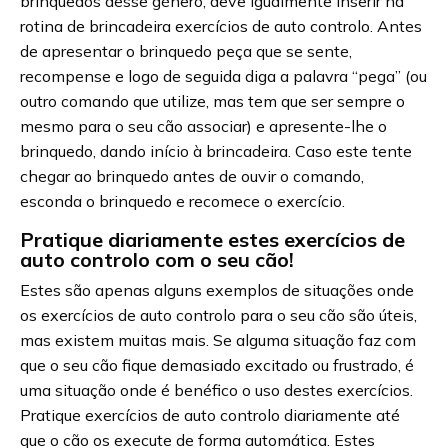
brinquedos desse género, deve igualmente inserir na
rotina de brincadeira exercícios de auto controlo. Antes
de apresentar o brinquedo peça que se sente,
recompense e logo de seguida diga a palavra “pega” (ou
outro comando que utilize, mas tem que ser sempre o
mesmo para o seu cão associar) e apresente-lhe o
brinquedo, dando início à brincadeira. Caso este tente
chegar ao brinquedo antes de ouvir o comando,
esconda o brinquedo e recomece o exercício.
Pratique diariamente estes exercícios de
auto controlo com o seu cão!
Estes são apenas alguns exemplos de situações onde
os exercícios de auto controlo para o seu cão são úteis,
mas existem muitas mais. Se alguma situação faz com
que o seu cão fique demasiado excitado ou frustrado, é
uma situação onde é benéfico o uso destes exercícios.
Pratique exercícios de auto controlo diariamente até
que o cão os execute de forma automática. Estes