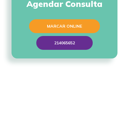
Agendar Consulta
MARCAR ONLINE
214065652