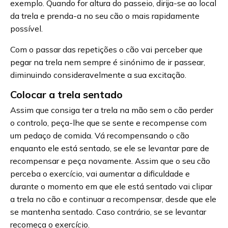
exemplo. Quando for altura do passeio, dirija-se ao local
da trela e prenda-a no seu cão o mais rapidamente
possível.
Com o passar das repetições o cão vai perceber que
pegar na trela nem sempre é sinónimo de ir passear,
diminuindo consideravelmente a sua excitação.
Colocar a trela sentado
Assim que consiga ter a trela na mão sem o cão perder
o controlo, peça-lhe que se sente e recompense com
um pedaço de comida. Vá recompensando o cão
enquanto ele está sentado, se ele se levantar pare de
recompensar e peça novamente. Assim que o seu cão
perceba o exercício, vai aumentar a dificuldade e
durante o momento em que ele está sentado vai clipar
a trela no cão e continuar a recompensar, desde que ele
se mantenha sentado. Caso contrário, se se levantar
recomeça o exercício.