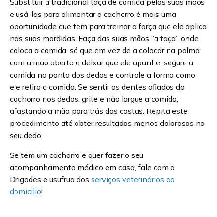
Substituir a tradicional taça de comida pelas suas mãos
e usá-las para alimentar o cachorro é mais uma
oportunidade que tem para treinar a força que ele aplica
nas suas mordidas. Faça das suas mãos “a taça” onde
coloca a comida, só que em vez de a colocar na palma
com a mão aberta e deixar que ele apanhe, segure a
comida na ponta dos dedos e controle a forma como
ele retira a comida. Se sentir os dentes afiados do
cachorro nos dedos, grite e não largue a comida,
afastando a mão para trás das costas. Repita este
procedimento até obter resultados menos dolorosos no
seu dedo.
Se tem um cachorro e quer fazer o seu
acompanhamento médico em casa, fale com a
Drigodes e usufrua dos
serviços veterinários ao
domicilio
!