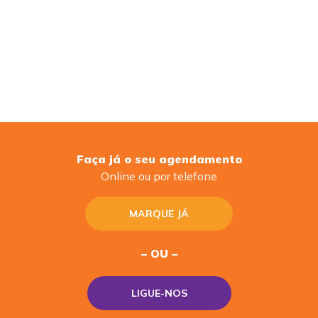
Faça já o seu agendamento
Online ou por telefone
MARQUE JÁ
– OU –
LIGUE-NOS