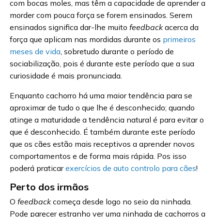
com bocas moles, mas têm a capacidade de aprender a
morder com pouca força se forem ensinados. Serem
ensinados significa dar-lhe muito
feedback
acerca da
força que aplicam nas mordidas durante os
primeiros
meses de vida
, sobretudo durante o período de
sociabilização, pois é durante este período que a sua
curiosidade é mais pronunciada.
Enquanto cachorro há uma maior tendência para se
aproximar de tudo o que lhe é desconhecido; quando
atinge a maturidade a tendência natural é para evitar o
que é desconhecido. É também durante este período
que os cães estão mais receptivos a aprender novos
comportamentos e de forma mais rápida. Pos isso
poderá praticar
exercícios de auto controlo para cães
!
Perto dos irmãos
O
feedback
começa desde logo no seio da ninhada.
Pode parecer estranho ver uma ninhada de cachorros a