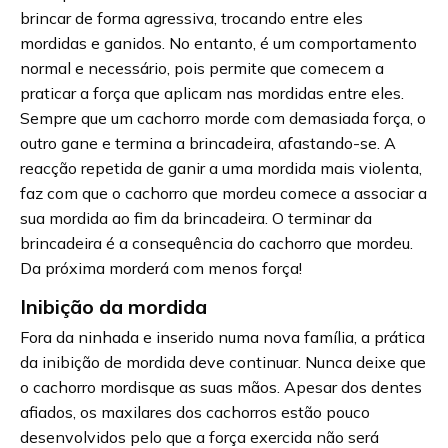
brincar de forma agressiva, trocando entre eles
mordidas e ganidos. No entanto, é um comportamento
normal e necessário, pois permite que comecem a
praticar a força que aplicam nas mordidas entre eles.
Sempre que um cachorro morde com demasiada força, o
outro gane e termina a brincadeira, afastando-se. A
reacção repetida de ganir a uma mordida mais violenta,
faz com que o cachorro que mordeu comece a associar a
sua mordida ao fim da brincadeira. O terminar da
brincadeira é a consequência do cachorro que mordeu.
Da próxima morderá com menos força!
Inibição da mordida
Fora da ninhada e inserido numa nova família, a prática
da inibição de mordida deve continuar. Nunca deixe que
o cachorro mordisque as suas mãos. Apesar dos dentes
afiados, os maxilares dos cachorros estão pouco
desenvolvidos pelo que a força exercida não será