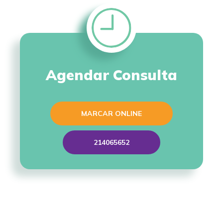
Agendar Consulta
MARCAR ONLINE
214065652