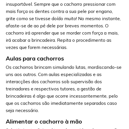
insuportável. Sempre que o cachorro pressionar com
mais força os dentes contra a sua pele por engano,
grite como se tivesse doído muito! No mesmo instante,
afaste-se de ao pé dele por breves momentos. O
cachorro irá aprender que se morder com força a mais,
irá acabar a brincadeira. Repita o procedimento as
vezes que forem necessárias.
Aulas para cachorros
Os cachorros brincam simulando lutas, mordiscando-se
uns aos outros. Com aulas especializadas e as
interacções dos cachorros sob supervisão dos
treinadores e respectivos tutores, a gestão de
brincadeiras é algo que ocorre incessantemente, pelo
que os cachorros são imediatamente separados caso
seja necessário.
Alimentar o cachorro à mão