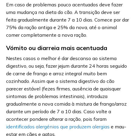
Em caso de problemas pouco acentuados deve fazer
uma mudança na dieta do cão. A transição deve ser
feita gradualmente durante 7 a 10 dias. Comece por dar
75% da ração antiga e 25% da nova, até o animal
comer completamente a nova ração.
Vómito ou diarreia mais acentuada
Nestes casos o melhor é dar descanso ao sistema
digestivo, ou seja, fazer jejum durante 24 horas seguido
de carne de frango e arroz integral muito bem
cozinhado. Assim que o sistema digestivo do cão
parecer estável (fezes firmes, ausência de quaisquer
sintomas de problemas intestinais), introduza
gradualmente a nova comida à mistura de frango/arroz
durante um período de 7 a 10 dias. Caso volte a
acontecer pondere alterar a ração, pois foram
identificados alergénios que produzem alergias
e mau-
estar em cães e gatos.