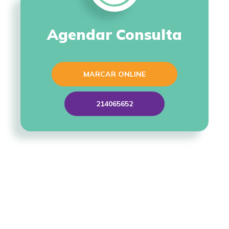
Agendar Consulta
MARCAR ONLINE
214065652