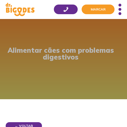
MARCAR
Alimentar cães com problemas
digestivos
← VOLTAR