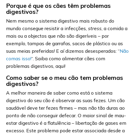
Porque é que os cães têm problemas
digestivos?
Nem mesmo o sistema digestivo mais robusto do
mundo consegue resistir a infecções,
stress
, a comida a
mais ou a objectos que não são digeríveis – por
exemplo, tampas de garrafas, sacos de plástico ou as
suas meias preferidas! E aí dizemos desesperados: “
Não
comas isso!
“. Saiba como alimentar cães com
problemas digestivos, aqui!
Como saber se o meu cão tem problemas
digestivos?
A melhor maneira de saber como está o sistema
digestivo do seu cão é observar as suas fezes. Um cão
saudável deve ter fezes firmes – mas não tão duras ao
ponto de não conseguir defecar. O maior sinal de mau-
estar digestivo é a flatulência – libertação de gases em
excesso. Este problema pode estar associada desde a