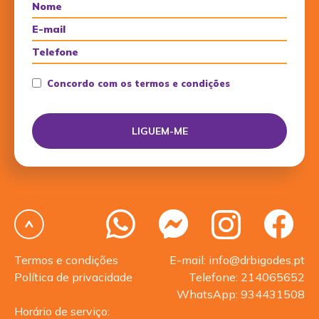
Concordo com os termos e condições
Termos e condições
E-mail: info@drbigodes.pt
Política de privacidade
Telefone: 214065652
WhatsApp: 934431508
Horário de serviço: