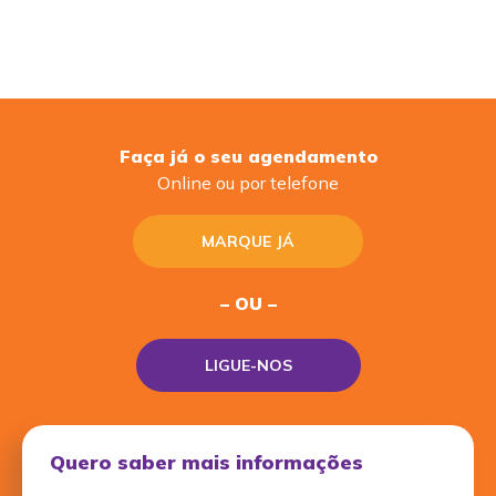
Faça já o seu agendamento
Online ou por telefone
MARQUE JÁ
– OU –
LIGUE-NOS
Quero saber mais informações