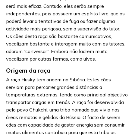
será mais eficaz. Contudo, eles serão sempre
independentes, pois possuem um espírito livre, que os
poderá levar a tentativas de fuga ou fazer alguma
actividade mais perigosa, sem a supervisão do tutor.
Os cães desta raça são bastante comunicativos,
vocalizam bastante e interagem muito com os tutores,
adoram “conversar”. Embora não ladrem muito,
vocalizam por outras formas, como uivos.
Origem da raça
A raça Husky tem origem na Sibéria. Estes cães
serviam para percorrer grandes distâncias a
temperaturas extremas, tendo como principal objectivo
transportar cargas em trenós. A raça foi desenvolvida
pelo povo Chukchi, uma tribo nómada que vivia nas
áreas remotas e gélidas da Rússia. O facto de serem
cães com capacidade de gastar energia sem consumir
muitos alimentos contribuiu para que esta tribo os