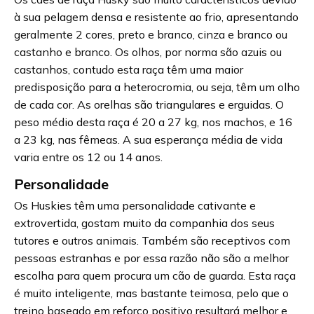
à sua pelagem densa e resistente ao frio, apresentando
geralmente 2 cores, preto e branco, cinza e branco ou
castanho e branco. Os olhos, por norma são azuis ou
castanhos, contudo esta raça têm uma maior
predisposição para a heterocromia, ou seja, têm um olho
de cada cor. As orelhas são triangulares e erguidas. O
peso médio desta raça é 20 a 27 kg, nos machos, e 16
a 23 kg, nas fêmeas. A sua esperança média de vida
varia entre os 12 ou 14 anos.
Personalidade
Os Huskies têm uma personalidade cativante e
extrovertida, gostam muito da companhia dos seus
tutores e outros animais. Também são receptivos com
pessoas estranhas e por essa razão não são a melhor
escolha para quem procura um cão de guarda. Esta raça
é muito inteligente, mas bastante teimosa, pelo que o
treino baseado em reforço positivo resultará melhor e