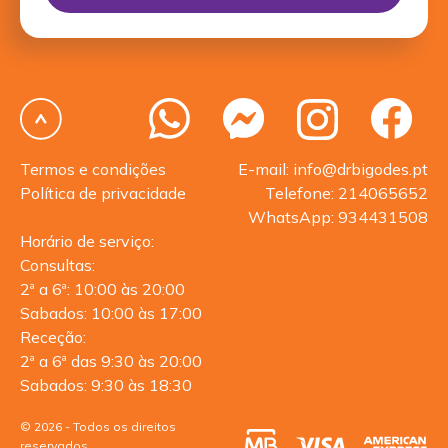
Termos e condições
E-mail: info@drbigodes.pt
Política de privacidade
Telefone: 214065652
WhatsApp: 934431508
Horário de serviço:
Consultas:
2ª a 6ª: 10:00 às 20:00
Sabados: 10:00 às 17:00
Receção:
2ª a 6ª das 9:30 às 20:00
Sabados: 9:30 às 18:30
© 2026 - Todos os direitos
reservados