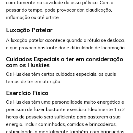
corretamente na cavidade do osso pélvico. Com o
passar do tempo, pode provocar dor, claudicação,
inflamação ou até artrite.
Luxação Patelar
A luxação patelar acontece quando a rótula se desloca,
o que provoca bastante dor e dificuldade de locomoção.
Cuidados Especiais a ter em consideração
com os Huskies
Os Huskies têm certos cuidados especiais, os quais
temos de ter em atenção:
Exercício Físico
Os Huskies têm uma personalidade muito energética e
precisam de fazer bastante exercício. Idealmente 1 a 2
horas de passeio será suficiente para gastarem a sua
energia. Incluir caminhadas, corridas e brincadeiras,
estimulando-o mentalmente também, com brinquedos