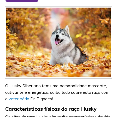
O Husky Siberiano tem uma personalidade marcante,
cativante e energética, saiba tudo sobre esta raça com
o
veterinário
Dr. Bigodes!
Características físicas da raça Husky
Os cães de raça Husky são muito característicos devido