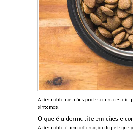
A dermatite nos cães pode ser um desafio, 
sintomas.
O que é a dermatite em cães e co
A dermatite é uma inflamação da pele que p