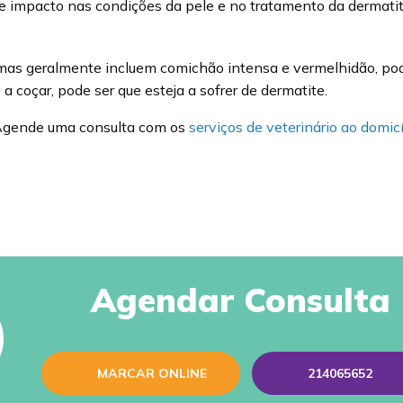
e impacto nas condições da pele e no tratamento da dermatit
mas geralmente incluem comichão intensa e vermelhidão, po
a coçar, pode ser que esteja a sofrer de dermatite.
 Agende uma consulta com os
serviços de veterinário ao domicí
Agendar Consulta
MARCAR ONLINE
214065652