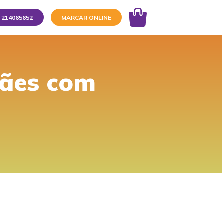
214065652
MARCAR ONLINE
cães com