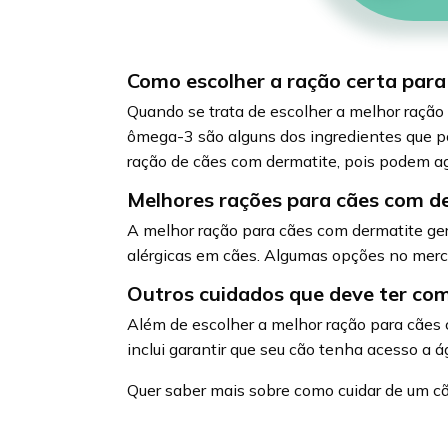
Como escolher a ração certa par
Quando se trata de escolher a melhor ração
ômega-3 são alguns dos ingredientes que po
ração de cães com dermatite, pois podem agr
Melhores rações para cães com d
A melhor ração para cães com dermatite ge
alérgicas em cães. Algumas opções no merc
Outros cuidados que deve ter co
Além de escolher a melhor ração para cães 
inclui garantir que seu cão tenha acesso a 
Quer saber mais sobre como cuidar de um 