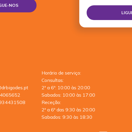
IGUE-NOS
Horário de serviço:
Consultas:
@drbigodes.pt
2ª a 6ª: 10:00 às 20:00
4065652
Sabados: 10:00 às 17:00
934431508
Receção:
2ª a 6ª das 9:30 às 20:00
Sabados: 9:30 às 18:30