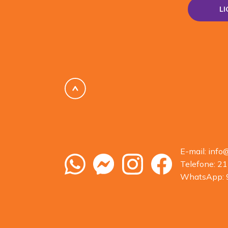
L
E-mail:
info
Telefone:
21
WhatsApp: