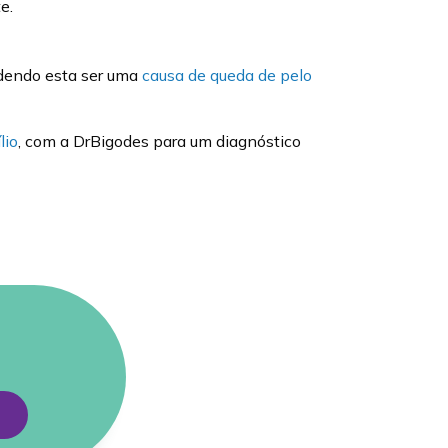
e.
dendo esta ser uma
causa de queda de pelo
lio
, com a DrBigodes para um diagnóstico