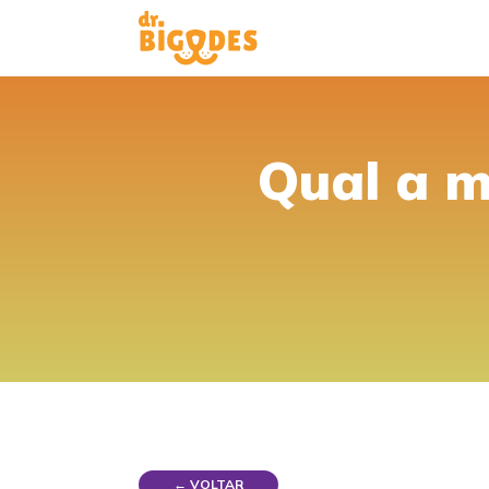
Qual a m
← VOLTAR