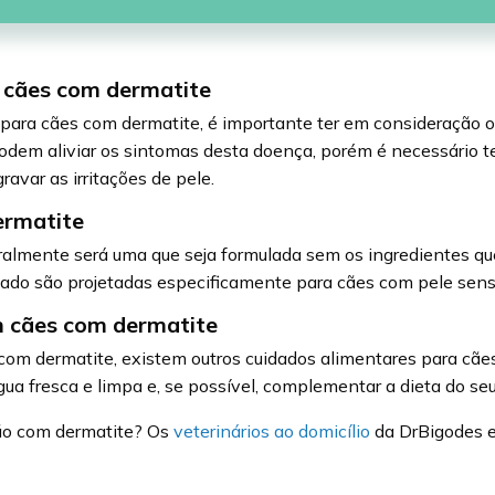
a cães com dermatite
 para cães com dermatite, é importante ter em consideração o
dem aliviar os sintomas desta doença, porém é necessário te
avar as irritações de pele.
ermatite
ralmente será uma que seja formulada sem os ingredientes qu
ado são projetadas especificamente para cães com pele sens
m cães com dermatite
com dermatite, existem outros cuidados alimentares para cães
água fresca e limpa e, se possível, complementar a dieta do 
cão com dermatite? Os
veterinários ao domicílio
da DrBigodes e