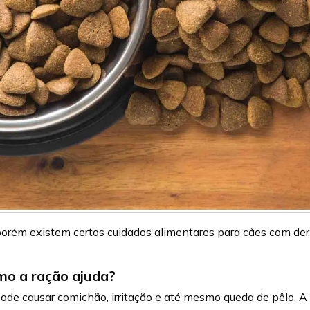
porém existem certos cuidados alimentares para cães com der
mo a ração ajuda?
ode causar comichão, irritação e até mesmo queda de pêlo. A 