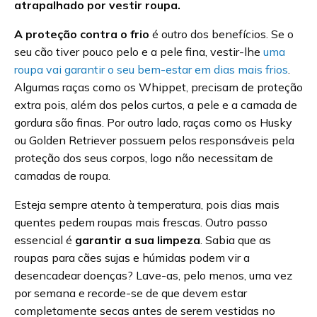
atrapalhado por vestir roupa.
A proteção contra o frio
é outro dos benefícios. Se o
seu cão tiver pouco pelo e a pele fina, vestir-lhe
uma
roupa vai garantir o seu bem-estar em dias mais frios
.
Algumas raças como os Whippet, precisam de proteção
extra pois, além dos pelos curtos, a pele e a camada de
gordura são finas. Por outro lado, raças como os Husky
ou Golden Retriever possuem pelos responsáveis pela
proteção dos seus corpos, logo não necessitam de
camadas de roupa.
Esteja sempre atento à temperatura, pois dias mais
quentes pedem roupas mais frescas. Outro passo
essencial é
garantir a sua limpeza
. Sabia que as
roupas para cães sujas e húmidas podem vir a
desencadear doenças? Lave-as, pelo menos, uma vez
por semana e recorde-se de que devem estar
completamente secas antes de serem vestidas no