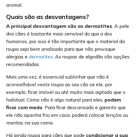
animal.
Quais são as desvantagens?
A principal desvantagem são as dermatites
. A pele
dos cães é bastante mais sensível do que a dos
humanos, por isso é tão importante que o material da
roupa seja bem analisado para que não provoque
alergias e
dermatites
. As roupas de algodão são opções
recomendadas.
Mais uma vez, é essencial sublinhar que não é
aconselhável vestir roupa ao seu cão se ele, por
exemplo, ficar imóvel ou até muito mais agitado que o
habitual. Como não é algo natural para eles,
podem
ficar com medo
. Para ficar descansado e garantir que
ele não apanha frio em casa, poderá colocar lençóis ou
mantas na sua cama.
Há ainda roupa para cães que pode
condicionar a sua