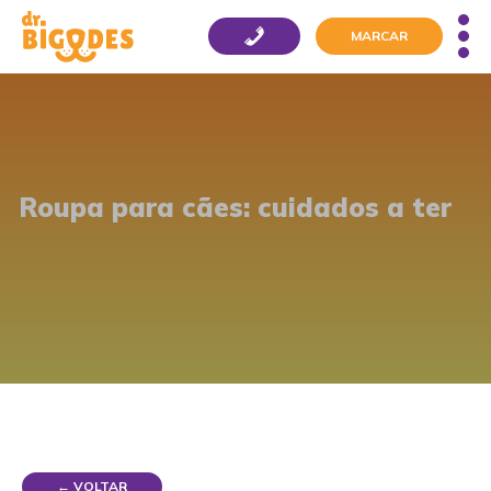
MARCAR
Roupa para cães: cuidados a ter
← VOLTAR