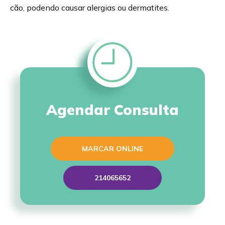
cão, podendo causar alergias ou dermatites.
Agendar Consulta
MARCAR ONLINE
214065652