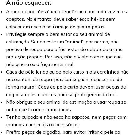
A não esquecer:
A roupa para cães é uma tendência com cada vez mais
adeptos. No entanto, deve saber escolhê-las sem
colocar em risco o seu amigo de quatro patas.
Privilegie sempre o bem estar do seu animal de
estimação. Sendo este um “animal”, por norma, não
precisa de roupa para o frio, estando adaptado a uma
proteção própria. Por isso, não o vista com roupa que
não queira ou o faça sentir mal.
Cães de pêlo longo ou de pelo curto mais gordinhos não
necessitam de roupa, pois conseguem aquecer-se de
forma natural. Cães de pêlo curto devem usar peças de
roupa simples e únicas para se protegerem do frio.
Não obrigue o seu animal de estimação a usar roupa se
notar que ficam incomodados.
Tenha cuidado e não escolha sapatos, nem peças com
mangas, cachecóis ou acessórios.
Prefira peças de algodão, para evitar irritar a pele do