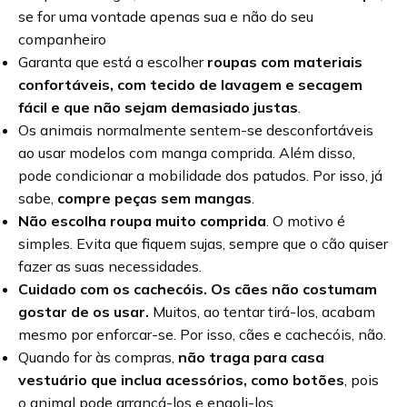
se for uma vontade apenas sua e não do seu
companheiro
Garanta que está a escolher
roupas com materiais
confortáveis, com tecido de lavagem e secagem
fácil e que não sejam demasiado justas
.
Os animais normalmente sentem-se desconfortáveis
ao usar modelos com manga comprida. Além disso,
pode condicionar a mobilidade dos patudos. Por isso, já
sabe,
compre peças sem mangas
.
Não escolha roupa muito comprida
. O motivo é
simples. Evita que fiquem sujas, sempre que o cão quiser
fazer as suas necessidades.
Cuidado com os cachecóis. Os cães não costumam
gostar de os usar.
Muitos, ao tentar tirá-los, acabam
mesmo por enforcar-se. Por isso, cães e cachecóis, não.
Quando for às compras,
não traga para casa
vestuário que inclua acessórios, como botões
, pois
o animal pode arrancá-los e engoli-los.