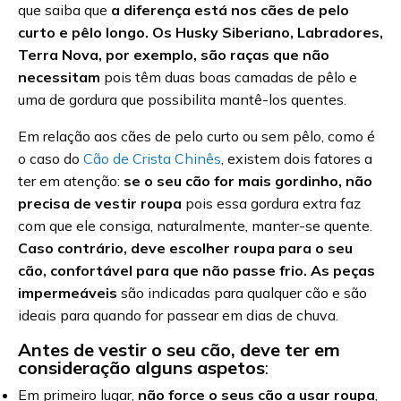
que saiba que
a diferença está nos cães de pelo
curto e pêlo longo. Os Husky Siberiano, Labradores,
Terra Nova, por exemplo, são raças que não
necessitam
pois têm duas boas camadas de pêlo e
uma de gordura que possibilita mantê-los quentes.
Em relação aos cães de pelo curto ou sem pêlo, como é
o caso do
Cão de Crista Chinês
, existem dois fatores a
ter em atenção:
se o seu cão for mais gordinho, não
precisa de vestir roupa
pois essa gordura extra faz
com que ele consiga, naturalmente, manter-se quente.
Caso contrário, deve escolher roupa para o seu
cão, confortável para que não passe frio. As peças
impermeáveis
são indicadas para qualquer cão e são
ideais para quando for passear em dias de chuva.
Antes de vestir o seu cão, deve ter em
consideração alguns aspetos
:
Em primeiro lugar,
não force o seus cão a usar roupa
,