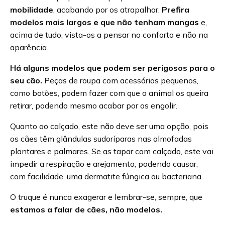
mobilidade
, acabando por os atrapalhar.
Prefira
modelos mais largos e que não tenham mangas
e,
acima de tudo, vista-os a pensar no conforto e não na
aparência.
Há alguns modelos que podem ser perigosos para o
seu cão.
Peças de roupa com acessórios pequenos,
como botões, podem fazer com que o animal os queira
retirar, podendo mesmo acabar por os engolir.
Quanto ao calçado, este não deve ser uma opção, pois
os cães têm glândulas sudoríparas nas almofadas
plantares e palmares. Se as tapar com calçado, este vai
impedir a respiração e arejamento, podendo causar,
com facilidade, uma dermatite fúngica ou bacteriana.
O truque é nunca exagerar e lembrar-se, sempre, que
estamos a falar de cães, não modelos.