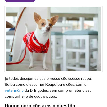
Já todos desejámos que o nosso cão usasse roupa.
Saiba como a escolher Roupa para cães, com o
veterinário
da DrBigodes, sem comprometer o seu
companheiro de quatro patas.
Roupa para cães: eis a questão