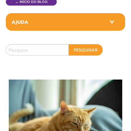
← INÍCIO DO BLOG