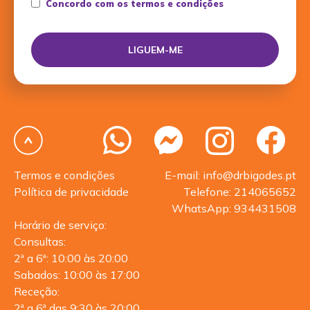
Concordo com os termos e condições
Termos e condições
E-mail: info@drbigodes.pt
Política de privacidade
Telefone: 214065652
WhatsApp: 934431508
Horário de serviço:
Consultas:
2ª a 6ª: 10:00 às 20:00
Sabados: 10:00 às 17:00
Receção:
2ª a 6ª das 9:30 às 20:00