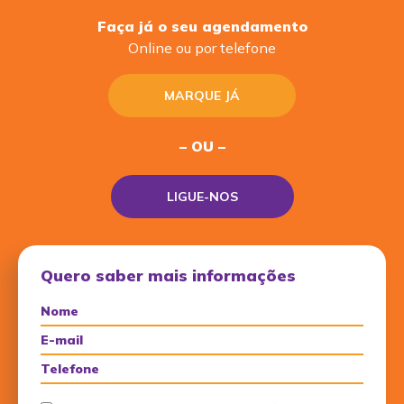
Faça já o seu agendamento
Online ou por telefone
MARQUE JÁ
– OU –
LIGUE-NOS
Quero saber mais informações