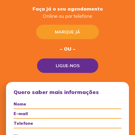
Faça já o seu agendamento
Online ou por telefone
MARQUE JÁ
– OU –
LIGUE-NOS
Quero saber mais informações