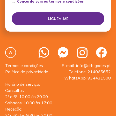
Concordo com os termos e condições
Termos e condições
E-mail: info@drbigodes.pt
Política de privacidade
Telefone: 214065652
WhatsApp: 934431508
Horário de serviço:
Consultas:
2ª a 6ª: 10:00 às 20:00
Sabados: 10:00 às 17:00
Receção:
2ª a 6ª das 9:30 às 20:00