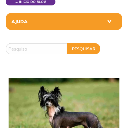
← INÍCIO DO BLOG