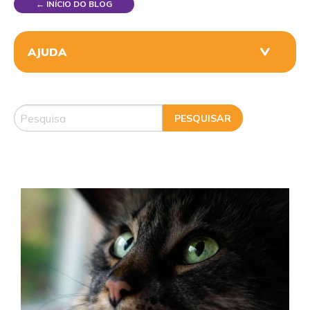
← INÍCIO DO BLOG