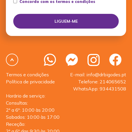
Concordo com os termos e condições
Termos e condições
E-mail: info@drbigodes.pt
Política de privacidade
Telefone: 214065652
WhatsApp: 934431508
Horário de serviço:
Consultas:
2ª a 6ª: 10:00 às 20:00
Sabados: 10:00 às 17:00
Receção:
2ª a 6ª das 9:30 às 20:00