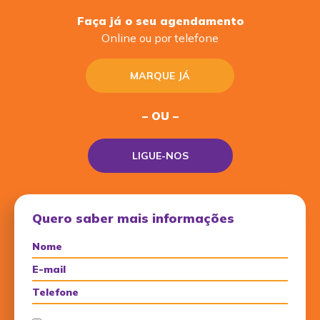
Faça já o seu agendamento
Online ou por telefone
MARQUE JÁ
– OU –
LIGUE-NOS
Quero saber mais informações