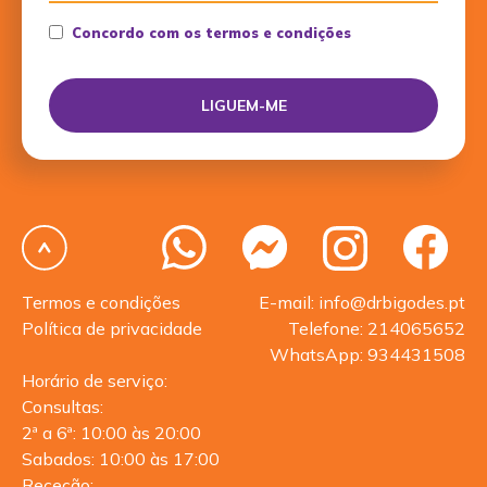
Concordo com os termos e condições
Termos e condições
E-mail: info@drbigodes.pt
Política de privacidade
Telefone: 214065652
WhatsApp: 934431508
Horário de serviço:
Consultas:
2ª a 6ª: 10:00 às 20:00
Sabados: 10:00 às 17:00
Receção: