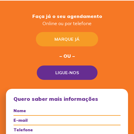
Faça já o seu agendamento
Online ou por telefone
MARQUE JÁ
– OU –
LIGUE-NOS
Quero saber mais informações