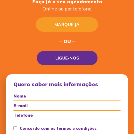
Faça já o seu agendamento
Online ou por telefone
MARQUE JÁ
– OU –
LIGUE-NOS
Quero saber mais informações
Concordo com os termos e condições