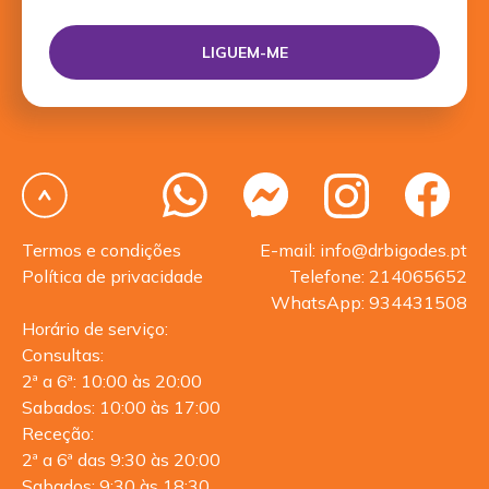
Termos e condições
E-mail: info@drbigodes.pt
Política de privacidade
Telefone: 214065652
WhatsApp: 934431508
Horário de serviço:
Consultas:
2ª a 6ª: 10:00 às 20:00
Sabados: 10:00 às 17:00
Receção:
2ª a 6ª das 9:30 às 20:00
Sabados: 9:30 às 18:30