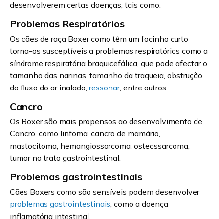
desenvolverem certas doenças, tais como:
Problemas Respiratórios
Os cães de raça Boxer como têm um focinho curto
torna-os susceptíveis a problemas respiratórios como a
síndrome respiratória braquicefálica, que pode afectar o
tamanho das narinas, tamanho da traqueia, obstrução
do fluxo do ar inalado,
ressonar
, entre outros.
Cancro
Os Boxer são mais propensos ao desenvolvimento de
Cancro, como linfoma, cancro de mamário,
mastocitoma, hemangiossarcoma, osteossarcoma,
tumor no trato gastrointestinal.
Problemas gastrointestinais
Cães Boxers como são sensíveis podem desenvolver
problemas gastrointestinais
, como a doença
inflamatória intestinal.