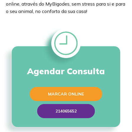
online, através do MyBigodes, sem stress para si e para
o seu animal, no conforto da sua casa!
Agendar Consulta
MARCAR ONLINE
214065652