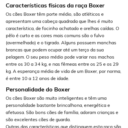
Características físicas da raça Boxer
Os cães Boxer têm porte médio, são atléticos e
apresentam uma cabeça quadrada que lhes é muito
característica, de focinho achatado e orelhas caídas. O
pêlo é curto e as cores mais comuns são o fulvo
(avermelhado) e o tigrado. Alguns possuem manchas
brancas que podem ocupar até um terço da sua
pelagem. O seu peso médio pode variar nos machos
entre os 30 a 34 kg, e nas fêmeas entre os 25 e os 29
kg. A esperança média de vida de um Boxer, por norma,
é entre 10 a 12 anos de idade.
Personalidade do Boxer
Os cães Boxer são muito inteligentes e têm uma
personalidade bastante brincalhona, energética e
afetuosa. São bons cães de família, adoram crianças e
são excelentes cães de guarda.
Outras das características que distinguem esta raça são