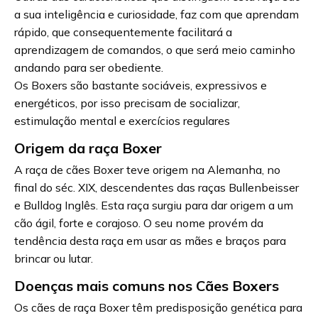
a sua inteligência e curiosidade, faz com que aprendam
rápido, que consequentemente facilitará a
aprendizagem de comandos, o que será meio caminho
andando para ser obediente.
Os Boxers são bastante sociáveis, expressivos e
energéticos, por isso precisam de socializar,
estimulação mental e exercícios regulares
Origem da raça Boxer
A raça de cães Boxer teve origem na Alemanha, no
final do séc. XIX, descendentes das raças Bullenbeisser
e Bulldog Inglês. Esta raça surgiu para dar origem a um
cão ágil, forte e corajoso. O seu nome provém da
tendência desta raça em usar as mães e braços para
brincar ou lutar.
Doenças mais comuns nos Cães Boxers
Os cães de raça Boxer têm predisposição genética para