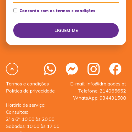
Concordo com os termos e condições
Termos e condições
E-mail: info@drbigodes.pt
Política de privacidade
Telefone: 214065652
WhatsApp: 934431508
Horário de serviço:
Consultas:
2ª a 6ª: 10:00 às 20:00
Sabados: 10:00 às 17:00