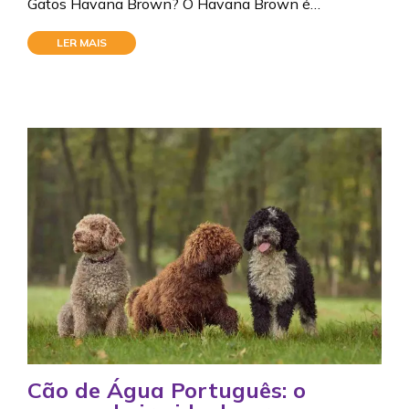
Gatos Havana Brown? O Havana Brown é…
LER MAIS
Cão de Água Português: o