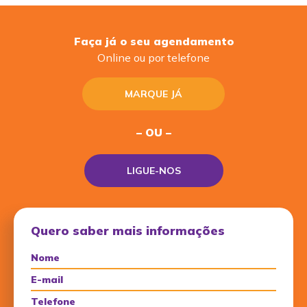
Faça já o seu agendamento
Online ou por telefone
MARQUE JÁ
– OU –
LIGUE-NOS
Quero saber mais informações