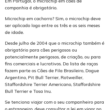
Em Portugal, o microchip em cães de
companhia é obrigatório.
Microchip em cachorro? Sim, o microchip deve
ser aplicado logo entre os três e os seis meses
de idade.
Desde julho de 2004 que o microchip também é
obrigatório para cães perigosos ou
potencialmente perigosos, de criação, ou para
fins comerciais e lucrativos. Da lista de raças
fazem parte os Cães de Fila Brasileiro, Dogue
Argentino, Pit Bull Terrier, Rotweiller,
Staffordshire Terrier Americano, Staffordshire
Bull Terrier e Tosa Inu.
Se tenciona viajar com o seu companheiro para
o estrangeiro, deve consultar a lei em vigor no