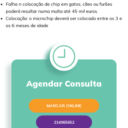
Falha n colocação de chip em gatos, cães ou furões
poderá resultar numa multa até 45 mil euros.
Colocação: o microchip deverá ser colocado entre os 3 e
os 6 meses de idade
Agendar Consulta
MARCAR ONLINE
214065652