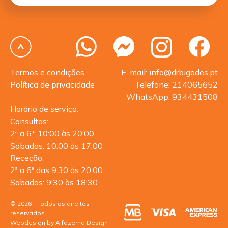
Termos e condições
E-mail: info@drbigodes.pt
Política de privacidade
Telefone: 214065652
WhatsApp: 934431508
Horário de serviço:
Consultas:
2ª a 6ª: 10:00 às 20:00
Sabados: 10:00 às 17:00
Receção:
2ª a 6ª das 9:30 às 20:00
Sabados: 9:30 às 18:30
© 2026 - Todos os direitos
reservados
Webdesign by Alfazema Design