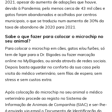
2021, apesar do aumento de adopções que houve,
devido à Pandemia, pelo menos cerca de 43 mil cães e
gatos foram abandonados e acolhidos por centros
municipais, o que se traduziu num aumento de 30% da
taxa de abandono de 2020 para 2021.
Sabe o que fazer para colocar o microchip no
seu animal?
Para colocar o microchip em cães, gatos e/ou furões, só
tem de ligar para a Dr. Bigodes ou fazer marcação
online no MyBigodes, ou ainda através de redes sociais.
Depois basta aguardar no conforto da sua casa pela
visita do médico veterinário, sem filas de espera, sem
stress e sem custos extra.
Após colocação do microchip no seu animal o médico
veterinário procede ao registo no Sistema de
Informação de Animais de Companhia (SIAC) e ser-lhe-
á enviado via email o Documento de Identificação do