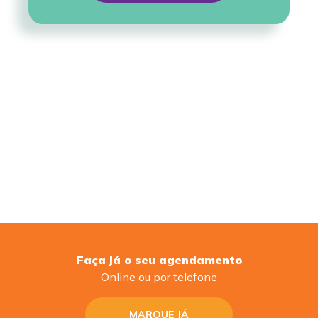
Faça já o seu agendamento
Online ou por telefone
MARQUE JÁ