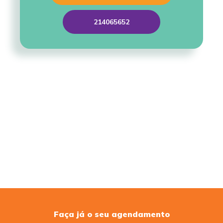
214065652
Faça já o seu agendamento