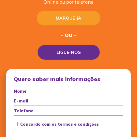
Online ou por telefone
MARQUE JÁ
– OU –
LIGUE-NOS
Quero saber mais informações
Concordo com os termos e condições