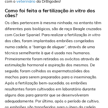
com o
veterinário
da DrBigodes!
Como foi feita a fertilização
in vitro
dos
cães?
Os cães pertencem à mesma ninhada, no entanto têm
diferentes pais biológicos, são de raça Beagle cruzados
com Cocker Spaniel. Para realizar a fertilização
in vitro
dos cães, foram implantados embriões congelados
numa cadela, a “barriga de aluguer”, através de uma
técnica semelhante à que é usada nos humanos.
Primeiramente foram retirados os ovócitos através de
estimulação hormonal e aspiração dos mesmos. De
seguida, foram colhidos os espermatozóides dos
machos para serem preparados para a inseminação.
Após a fertilização bem-sucedida, os embriões
resultantes foram cultivados em laboratório durante
alguns dias para garantir que se desenvolveram
adequadamente. Por último, após o período de cultivo,
os embriões são transferidos para o útero da cadela