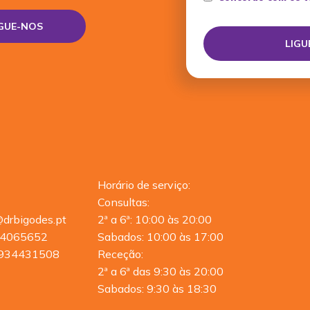
IGUE-NOS
Horário de serviço:
Consultas:
@drbigodes.pt
2ª a 6ª: 10:00 às 20:00
4065652
Sabados: 10:00 às 17:00
934431508
Receção:
2ª a 6ª das 9:30 às 20:00
Sabados: 9:30 às 18:30