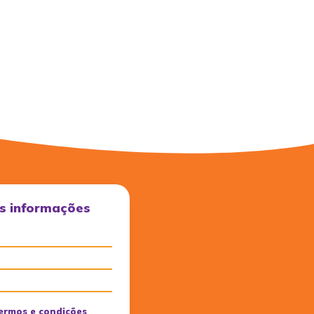
s informações
ermos e condições