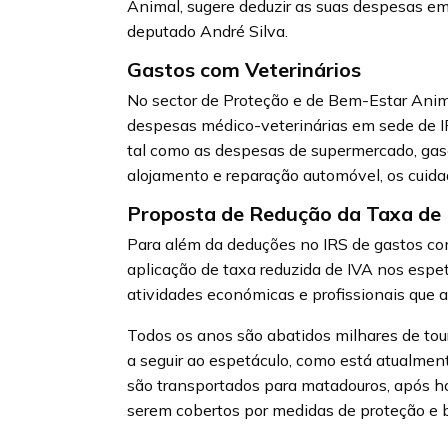
Animal, sugere deduzir as suas despesas e
deputado André Silva.
Gastos com Veterinários
No sector de Proteção e de Bem-Estar Anima
despesas médico-veterinárias em sede de I
tal como as despesas de supermercado, gasol
alojamento e reparação automóvel, os cuida
Proposta de Redução da Taxa de
Para além da deduções no IRS de gastos com
aplicação de taxa reduzida de IVA nos espe
atividades económicas e profissionais que 
Todos os anos são abatidos milhares de tou
a seguir ao espetáculo, como está atualmen
são transportados para matadouros, após ho
serem cobertos por medidas de proteção e