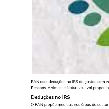
PAN quer deduções no IRS de gastos com vet
Pessoas, Animais e Natureza – vai propor, 
Deduções no IRS
O PAN propõe medidas nas áreas do sector u