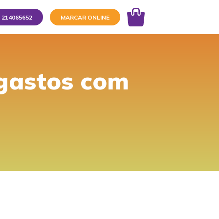
214065652
MARCAR ONLINE
 gastos com