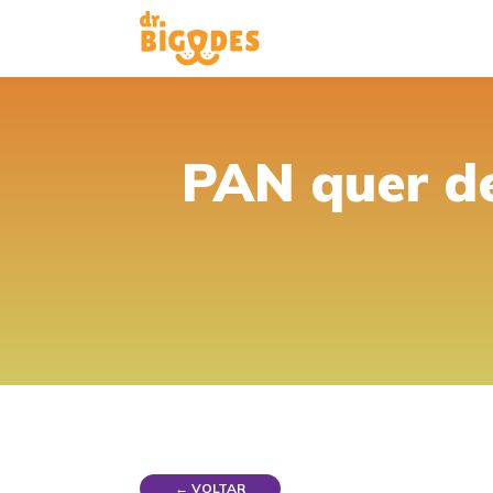
PAN quer d
← VOLTAR