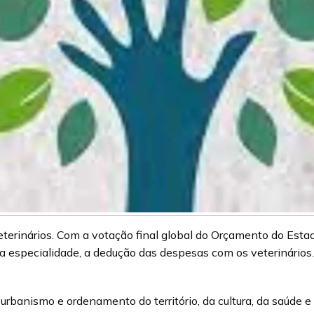
erinários. Com a votação final global do Orçamento do Estado
na especialidade, a dedução das despesas com os veterinários.
rbanismo e ordenamento do território, da cultura, da saúde e