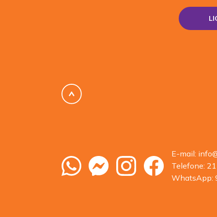
L
E-mail:
info
Telefone:
21
WhatsApp: