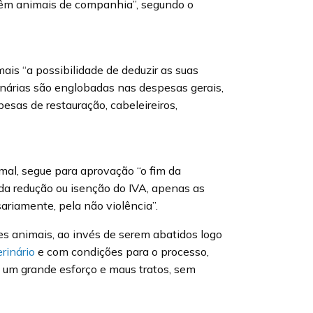
têm animais de companhia”, segundo o
is “a possibilidade de deduzir as suas
nárias são englobadas nas despesas gerais,
esas de restauração, cabeleireiros,
mal, segue para aprovação “o fim da
da redução ou isenção do IVA, apenas as
ariamente, pela não violência”.
es animais, ao invés de serem abatidos logo
rinário
e com condições para o processo,
 um grande esforço e maus tratos, sem