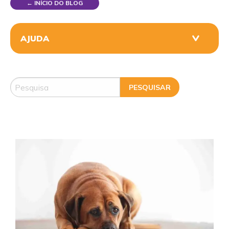
← INÍCIO DO BLOG