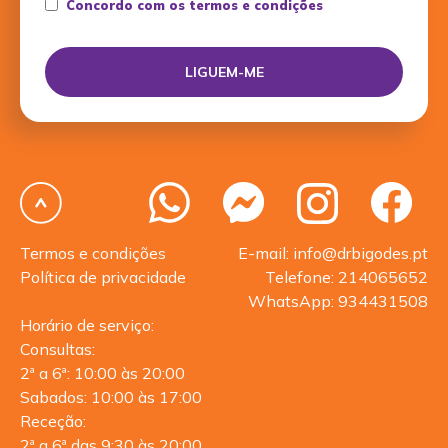
Concordo com os termos e condições
Termos e condições
E-mail: info@drbigodes.pt
Política de privacidade
Telefone: 214065652
WhatsApp: 934431508
Horário de serviço:
Consultas:
2ª a 6ª: 10:00 às 20:00
Sabados: 10:00 às 17:00
Receção:
2ª a 6ª das 9:30 às 20:00