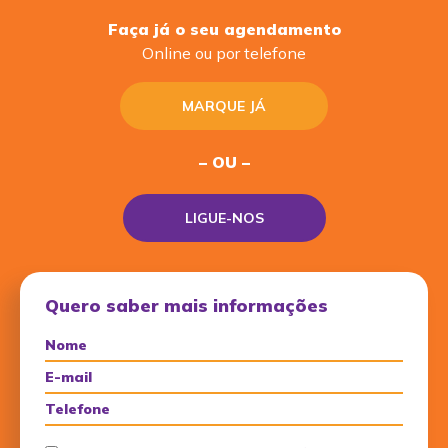
Faça já o seu agendamento
Online ou por telefone
MARQUE JÁ
– OU –
LIGUE-NOS
Quero saber mais informações