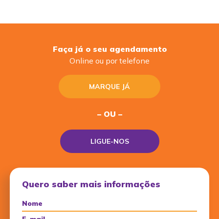
Faça já o seu agendamento
Online ou por telefone
MARQUE JÁ
– OU –
LIGUE-NOS
Quero saber mais informações