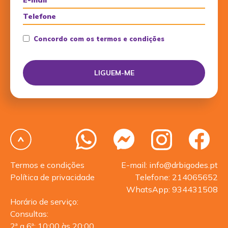
Concordo com os termos e condições
Termos e condições
E-mail: info@drbigodes.pt
Política de privacidade
Telefone: 214065652
WhatsApp: 934431508
Horário de serviço:
Consultas:
2ª a 6ª: 10:00 às 20:00