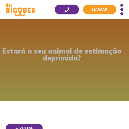
MARCAR
Estará o seu animal de estimação
deprimido?
← VOLTAR