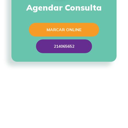
Agendar Consulta
MARCAR ONLINE
214065652