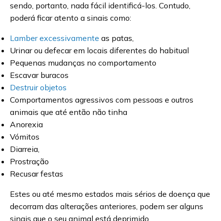
sendo, portanto, nada fácil identificá-los. Contudo,
poderá ficar atento a sinais como:
Lamber excessivamente
as patas,
Urinar ou defecar em locais diferentes do habitual
Pequenas mudanças no comportamento
Escavar buracos
Destruir objetos
Comportamentos agressivos com pessoas e outros
animais que até então não tinha
Anorexia
Vómitos
Diarreia,
Prostração
Recusar festas
Estes ou até mesmo estados mais sérios de doença que
decorram das alterações anteriores, podem ser alguns
sinais que o seu animal está deprimido.