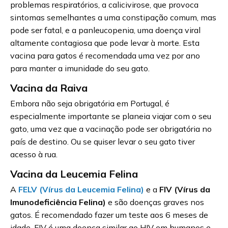
problemas respiratórios, a calicivirose, que provoca
sintomas semelhantes a uma constipação comum, mas
pode ser fatal, e a panleucopenia, uma doença viral
altamente contagiosa que pode levar à morte. Esta
vacina para gatos é recomendada uma vez por ano
para manter a imunidade do seu gato.
Vacina da Raiva
Embora não seja obrigatória em Portugal, é
especialmente importante se planeia viajar com o seu
gato, uma vez que a vacinação pode ser obrigatória no
país de destino. Ou se quiser levar o seu gato tiver
acesso à rua.
Vacina da Leucemia Felina
A
FELV (Vírus da Leucemia Felina)
e a
FIV (Vírus da
Imunodeficiência Felina)
e são doenças graves nos
gatos. É recomendado fazer um teste aos 6 meses de
idade. FIV é uma doença similar ao HIV em humanos e