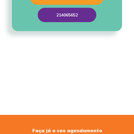
214065652
Faça já o seu agendamento