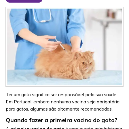
Ter um gato significa ser responsável pela sua saúde.
Em Portugal, embora nenhuma vacina seja obrigatória
para gatos, algumas são altamente recomendadas.
Quando fazer a primeira vacina do gato?
A
primeira vacina do gato
é geralmente administrada