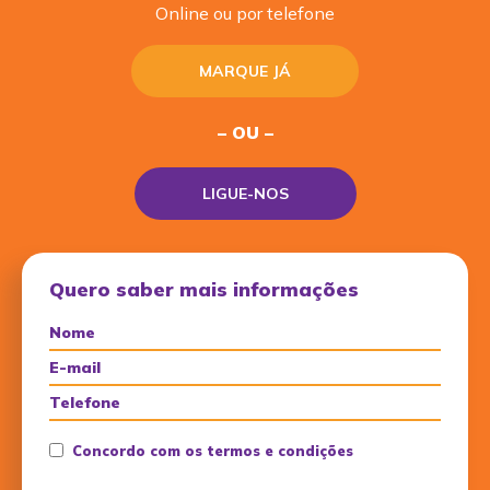
Online ou por telefone
MARQUE JÁ
– OU –
LIGUE-NOS
Quero saber mais informações
Concordo com os termos e condições