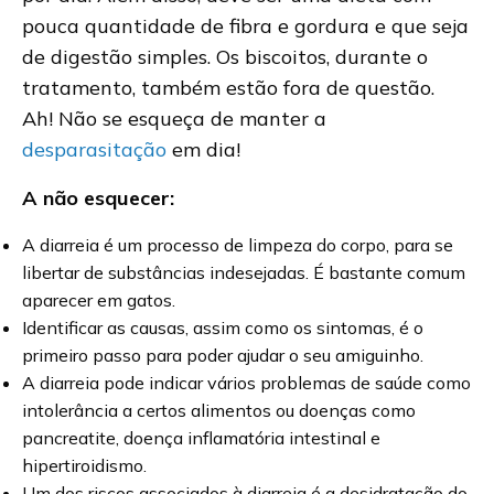
pouca quantidade de fibra e gordura e que seja
de digestão simples. Os biscoitos, durante o
tratamento, também estão fora de questão.
Ah! Não se esqueça de manter a
desparasitação
em dia!
A não esquecer:
A diarreia é um processo de limpeza do corpo, para se
libertar de substâncias indesejadas. É bastante comum
aparecer em gatos.
Identificar as causas, assim como os sintomas, é o
primeiro passo para poder ajudar o seu amiguinho.
A diarreia pode indicar vários problemas de saúde como
intolerância a certos alimentos ou doenças como
pancreatite, doença inflamatória intestinal e
hipertiroidismo.
Um dos riscos associados à diarreia é a desidratação do