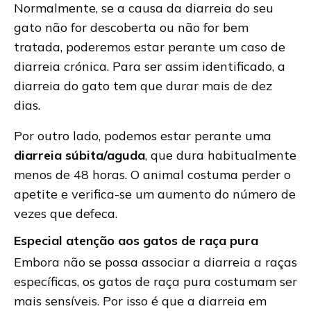
Normalmente, se a causa da diarreia do seu
gato não for descoberta ou não for bem
tratada, poderemos estar perante um caso de
diarreia crónica. Para ser assim identificado, a
diarreia do gato tem que durar mais de dez
dias.
Por outro lado, podemos estar perante uma
diarreia súbita/aguda
, que dura habitualmente
menos de 48 horas. O animal costuma perder o
apetite e verifica-se um aumento do número de
vezes que defeca.
Especial atenção aos gatos de raça pura
Embora não se possa associar a diarreia a raças
específicas, os gatos de raça pura costumam ser
mais sensíveis. Por isso é que a diarreia em