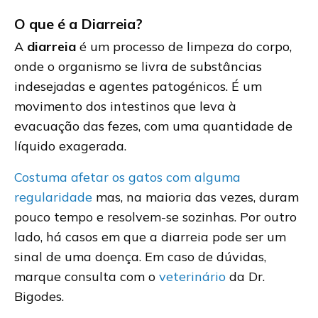
O que é a Diarreia?
A
diarreia
é um processo de limpeza do corpo,
onde o organismo se livra de substâncias
indesejadas e agentes patogénicos. É um
movimento dos intestinos que leva à
evacuação das fezes, com uma quantidade de
líquido exagerada.
Costuma afetar os gatos com alguma
regularidade
mas, na maioria das vezes, duram
pouco tempo e resolvem-se sozinhas. Por outro
lado, há casos em que a diarreia pode ser um
sinal de uma doença. Em caso de dúvidas,
marque consulta com o
veterinário
da Dr.
Bigodes.