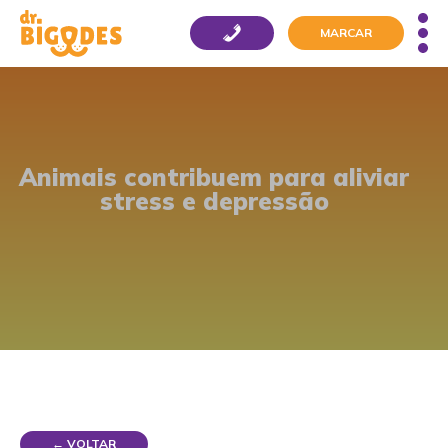
MARCAR
Animais contribuem para aliviar
stress e depressão
← VOLTAR