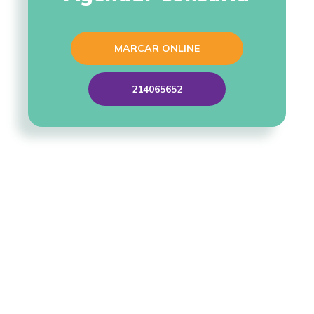
MARCAR ONLINE
214065652