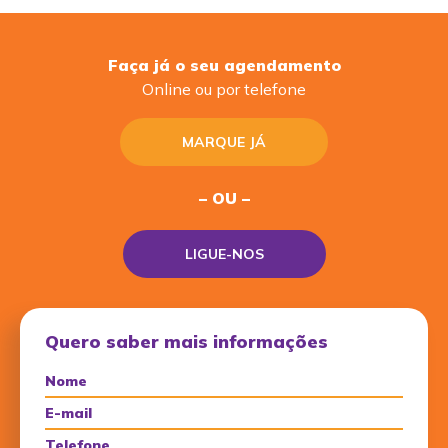
Faça já o seu agendamento
Online ou por telefone
MARQUE JÁ
– OU –
LIGUE-NOS
Quero saber mais informações