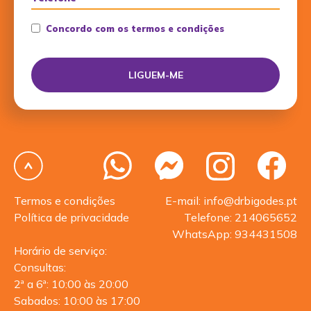
Concordo com os termos e condições
Termos e condições
E-mail: info@drbigodes.pt
Política de privacidade
Telefone: 214065652
WhatsApp: 934431508
Horário de serviço:
Consultas:
2ª a 6ª: 10:00 às 20:00
Sabados: 10:00 às 17:00